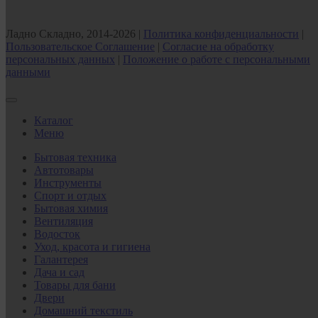
Ладно Складно, 2014-2026 |
Политика конфиденциальности
|
Пользовательское Соглашение
|
Согласие на обработку
персональных данных
|
Положение о работе с персональными
данными
Каталог
Меню
Бытовая техника
Автотовары
Инструменты
Спорт и отдых
Бытовая химия
Вентиляция
Водосток
Уход, красота и гигиена
Галантерея
Дача и сад
Товары для бани
Двери
Домашний текстиль