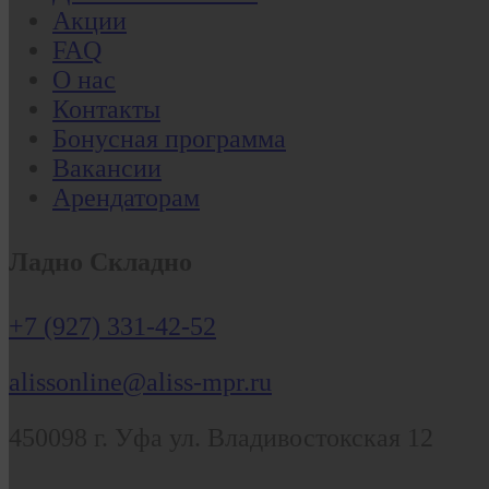
Акции
FAQ
О нас
Контакты
Бонусная программа
Вакансии
Арендаторам
Ладно Складно
+7 (927) 331-42-52
alissonline@aliss-mpr.ru
450098
г. Уфа
ул. Владивостокская 12