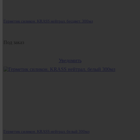
Герметик силикон. KRASS нейтрал. бесцвет. 300мл
Под заказ
Уведомить
Герметик силикон. KRASS нейтрал. белый 300мл