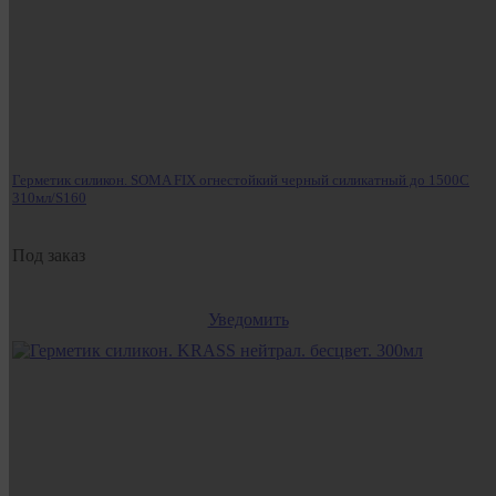
Герметик силикон. SOMA FIX огнестойкий черный силикатный до 1500С
310мл/S160
Под заказ
Уведомить