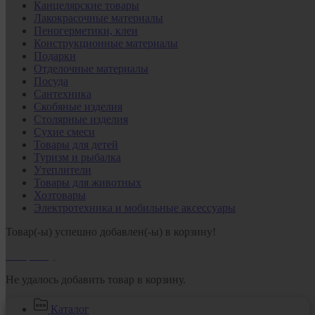
Канцелярские товары
Лакокрасочные материалы
Пеногерметики, клеи
Конструкционные материалы
Подарки
Отделочные материалы
Посуда
Сантехника
Скобяные изделия
Столярные изделия
Сухие смеси
Товары для детей
Туризм и рыбалка
Утеплители
Товары для животных
Хозтовары
Электротехника и мобильные аксессуары
Товар(-ы) успешно добавлен(-ы) в корзину!
В корзину
Не удалось добавить товар в корзину.
Каталог