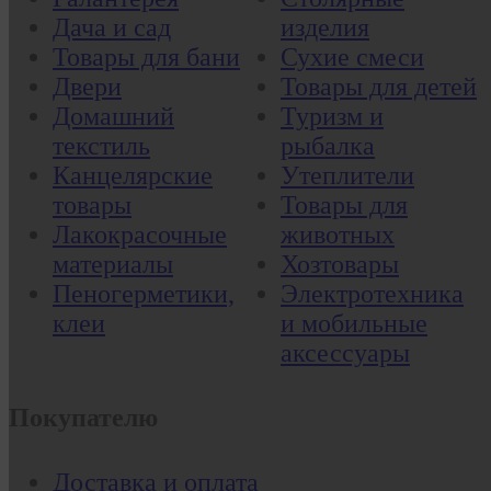
Дача и сад
изделия
Товары для бани
Сухие смеси
Двери
Товары для детей
Домашний
Туризм и
текстиль
рыбалка
Канцелярские
Утеплители
товары
Товары для
Лакокрасочные
животных
материалы
Хозтовары
Пеногерметики,
Электротехника
клеи
и мобильные
аксессуары
Покупателю
Доставка и оплата