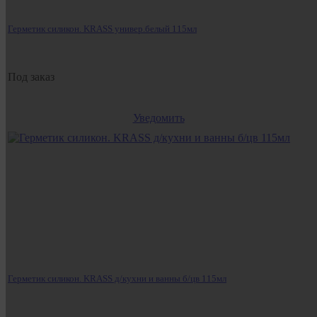
Герметик силикон. KRASS универ.белый 115мл
Под заказ
Уведомить
Герметик силикон. KRASS д/кухни и ванны б/цв 115мл