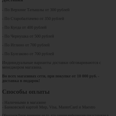
- По Верхние Татышлы от 300 рублей
- По Старобалтачево от 350 рублей
- По Куеда от 400 рублей
- По Чернушка от 500 рублей
- По Иглино от 700 рублей
- По Булгаково от 700 рублей
Индивидуальные варианты доставки обговариваются с
менеджером магазина.
Во всех магазинах сети, при покупке от
10
000 руб.
-
доставка в подарок!
Способы оплаты
- Наличными в магазине
- Банковской картой Мир, Visa, MasterCard и Maestro
Обращаем Ваше внимание на то, что данная информация представлена в