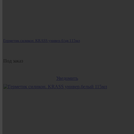
Герметик силикон. KRASS универ.б/цв 115мл
Под заказ
Уведомить