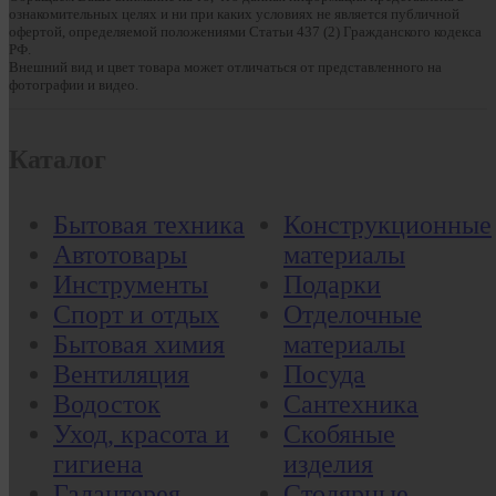
ознакомительных целях и ни при каких условиях не является публичной
офертой, определяемой положениями Статьи 437 (2) Гражданского кодекса
РФ.
Внешний вид и цвет товара может отличаться от представленного на
фотографии и видео.
Каталог
Бытовая техника
Конструкционные
Автотовары
материалы
Инструменты
Подарки
Спорт и отдых
Отделочные
Бытовая химия
материалы
Вентиляция
Посуда
Водосток
Сантехника
Уход, красота и
Скобяные
гигиена
изделия
Галантерея
Столярные