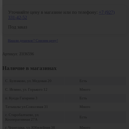
Уточняйте цену в магазине или по телефону:
+7 (927)
331-42-52
Под заказ
Нашли дешевле? Снизим цену!
Артикул: Z036596
Наличие в магазинах
С. Булгаково, ул. Медовая 20
Есть
С. Иглино, ул. Горького 12
Много
п. Куеда Гагарина 3
Есть
Татышлы ул.Совхозная 31
Много
с. Старобалтаево, ул.
Есть
Кооперативная 27А
г. Чернушка, ул. Юбилейная 38
Много