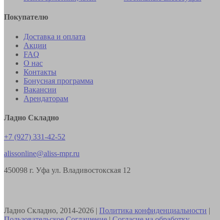
Покупателю
Доставка и оплата
Акции
FAQ
О нас
Контакты
Бонусная программа
Вакансии
Арендаторам
Ладно Складно
+7 (927) 331-42-52
alissonline@aliss-mpr.ru
450098
г. Уфа
ул. Владивостокская 12
Ладно Складно, 2014-2026 |
Политика конфиденциальности
|
Пользовательское Соглашение
|
Согласие на обработку