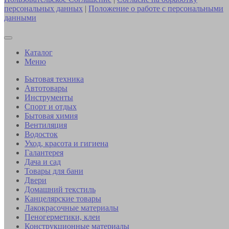
персональных данных
|
Положение о работе с персональными
данными
Каталог
Меню
Бытовая техника
Автотовары
Инструменты
Спорт и отдых
Бытовая химия
Вентиляция
Водосток
Уход, красота и гигиена
Галантерея
Дача и сад
Товары для бани
Двери
Домашний текстиль
Канцелярские товары
Лакокрасочные материалы
Пеногерметики, клеи
Конструкционные материалы