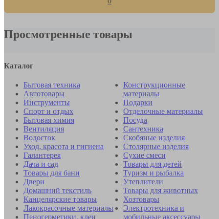
0
Просмотренные товары
Каталог
Бытовая техника
Конструкционные
Автотовары
материалы
Инструменты
Подарки
Спорт и отдых
Отделочные материалы
Бытовая химия
Посуда
Вентиляция
Сантехника
Водосток
Скобяные изделия
Уход, красота и гигиена
Столярные изделия
Галантерея
Сухие смеси
Дача и сад
Товары для детей
Товары для бани
Туризм и рыбалка
Двери
Утеплители
Домашний текстиль
Товары для животных
Канцелярские товары
Хозтовары
Лакокрасочные материалы
Электротехника и
Пеногерметики, клеи
мобильные аксессуары