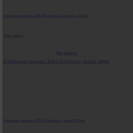
Герметик силикон. KRASS нейтрал. бесцвет. 300мл
Под заказ
Уведомить
Герметик силикон. KRASS нейтрал. белый 300мл