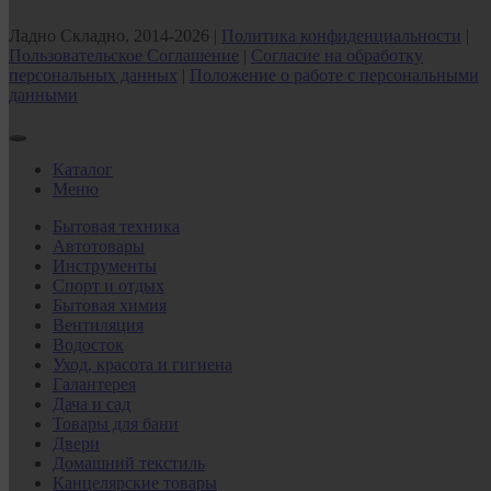
Ладно Складно, 2014-2026 |
Политика конфиденциальности
|
Пользовательское Соглашение
|
Согласие на обработку
персональных данных
|
Положение о работе с персональными
данными
Каталог
Меню
Бытовая техника
Автотовары
Инструменты
Спорт и отдых
Бытовая химия
Вентиляция
Водосток
Уход, красота и гигиена
Галантерея
Дача и сад
Товары для бани
Двери
Домашний текстиль
Канцелярские товары