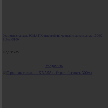
Герметик силикон. SOMA FIX огнестойкий черный силикатный до 1500С
310мл/S160
Под заказ
Уведомить