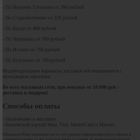
- По Верхние Татышлы от 300 рублей
- По Старобалтачево от 350 рублей
- По Куеда от 400 рублей
- По Чернушка от 500 рублей
- По Иглино от 700 рублей
- По Булгаково от 700 рублей
Индивидуальные варианты доставки обговариваются с
менеджером магазина.
Во всех магазинах сети, при покупке от
10
000 руб.
-
доставка в подарок!
Способы оплаты
- Наличными в магазине
- Банковской картой Мир, Visa, MasterCard и Maestro
Обращаем Ваше внимание на то, что данная информация представлена в
ознакомительных целях и ни при каких условиях не является публичной