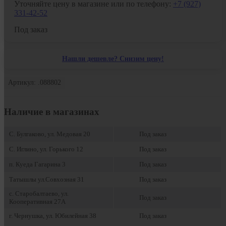
Уточняйте цену в магазине или по телефону:
+7 (927)
331-42-52
Под заказ
Нашли дешевле? Снизим цену!
Артикул: .088802
Наличие в магазинах
С. Булгаково, ул. Медовая 20
Под заказ
С. Иглино, ул. Горького 12
Под заказ
п. Куеда Гагарина 3
Под заказ
Татышлы ул.Совхозная 31
Под заказ
с. Старобалтаево, ул.
Под заказ
Кооперативная 27А
г. Чернушка, ул. Юбилейная 38
Под заказ