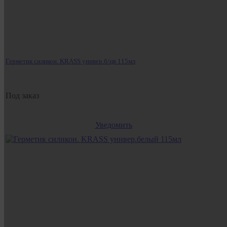
Герметик силикон. KRASS универ.б/цв 115мл
Под заказ
Уведомить