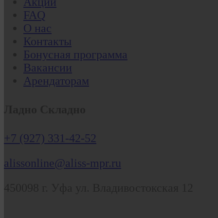
Акции
FAQ
О нас
Контакты
Бонусная программа
Вакансии
Арендаторам
Ладно Складно
+7 (927) 331-42-52
alissonline@aliss-mpr.ru
450098
г. Уфа
ул. Владивостокская 12