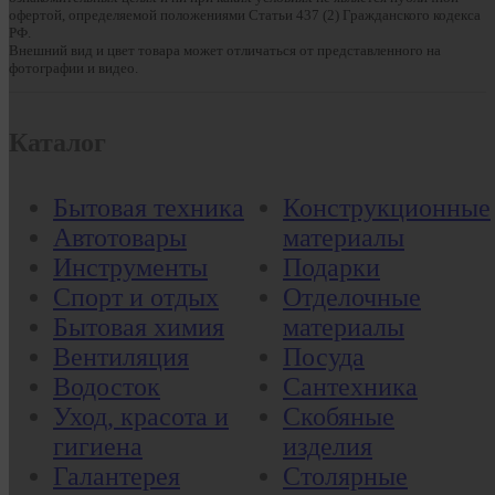
офертой, определяемой положениями Статьи 437 (2) Гражданского кодекса
РФ.
Внешний вид и цвет товара может отличаться от представленного на
фотографии и видео.
Каталог
Бытовая техника
Конструкционные
Автотовары
материалы
Инструменты
Подарки
Спорт и отдых
Отделочные
Бытовая химия
материалы
Вентиляция
Посуда
Водосток
Сантехника
Уход, красота и
Скобяные
гигиена
изделия
Галантерея
Столярные