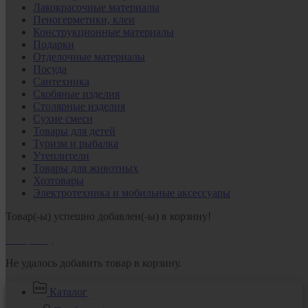
Лакокрасочные материалы
Пеногерметики, клеи
Конструкционные материалы
Подарки
Отделочные материалы
Посуда
Сантехника
Скобяные изделия
Столярные изделия
Сухие смеси
Товары для детей
Туризм и рыбалка
Утеплители
Товары для животных
Хозтовары
Электротехника и мобильные аксессуары
Товар(-ы) успешно добавлен(-ы) в корзину!
В корзину
Не удалось добавить товар в корзину.
Каталог