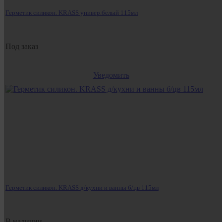
Герметик силикон. KRASS универ.белый 115мл
Под заказ
Уведомить
Герметик силикон. KRASS д/кухни и ванны б/цв 115мл
В наличии