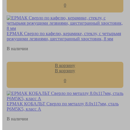
0
ЕРМАК Сверло по кафелю, керамике, стеклу, с четырьмя
режущими лезвиями, шестигранный хвостовик, 8 мм
В наличии
В корзину
В корзину
0
ЕРМАК КОБАЛЬТ Сверло по металлу 8.0х117мм, сталь
Р6М5К5, класс А
В наличии