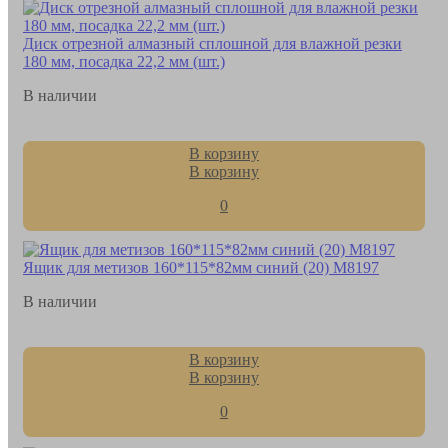
Диск отрезной алмазный сплошной для влажной резки
180 мм, посадка 22,2 мм (шт.)
В наличии
В корзину
В корзину
0
Ящик для метизов 160*115*82мм синий (20) М8197
В наличии
В корзину
В корзину
0