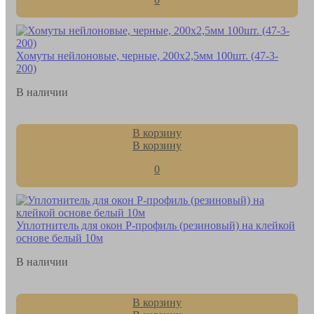
Хомуты нейлоновые, черные, 200х2,5мм 100шт. (47-3-
200)
В наличии
В корзину
В корзину
0
Уплотнитель для окон P-профиль (резиновый) на клейкой
основе белый 10м
В наличии
В корзину