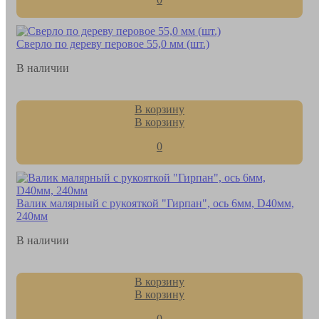
Сверло по дереву перовое 55,0 мм (шт.)
В наличии
В корзину
В корзину
0
Валик малярный с рукояткой "Гирпан", ось 6мм, D40мм,
240мм
В наличии
В корзину
В корзину
0