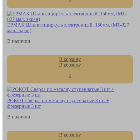
ЕРМАК Штангенциркуль электронный, 150мм, (MT-027
мал. экран)
В наличии
В корзину
В корзину
0
РОКОТ Сверла по металлу ступенчатые 3 шт +
фрезерные 3 шт
В наличии
В корзину