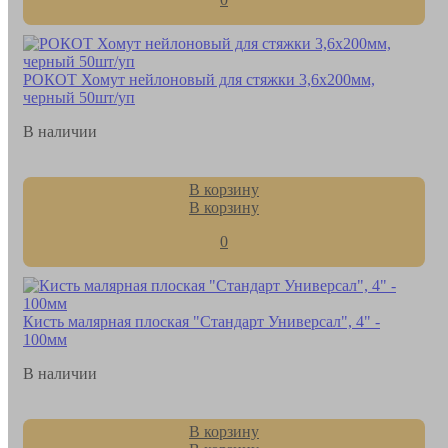
РОКОТ Хомут нейлоновый для стяжки 3,6х200мм,
черный 50шт/уп
В наличии
В корзину
В корзину
0
Кисть малярная плоская "Стандарт Универсал", 4" -
100мм
В наличии
В корзину