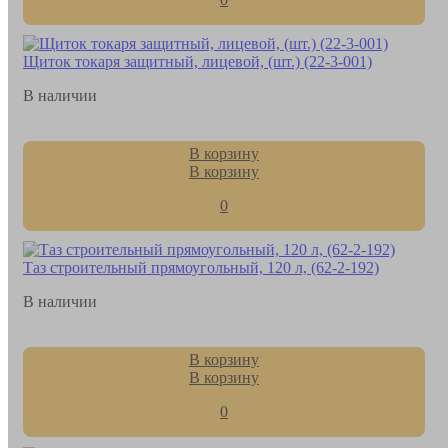
Щиток токаря защитный, лицевой, (шт.) (22-3-001)
В наличии
В корзину
В корзину
0
Таз строительный прямоугольный, 120 л, (62-2-192)
В наличии
В корзину
В корзину
0