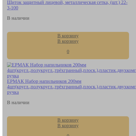
Щиток защитный лицевой, металлическая сетка, (шт.) 22-
3-100
В наличии
В корзину
В корзину
0
ЕРМАК Набор напильников 200мм
4шт(кругл.,полукругл.,трёхгранный,плоск.),пластик.двухком
ручка
В наличии
В корзину
В корзину
0