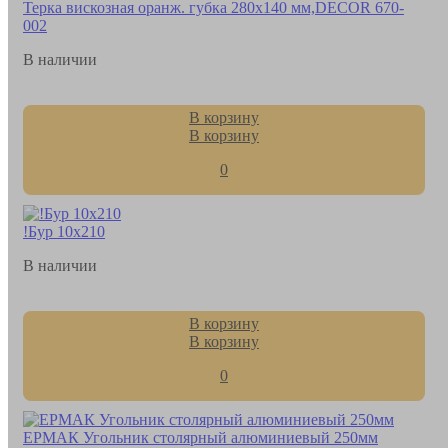
Терка вискозная оранж. губка 280х140 мм,DЕCOR 670-
002
В наличии
В корзину
В корзину
0
!Бур 10х210
В наличии
В корзину
В корзину
0
ЕРМАК Угольник столярный алюминиевый 250мм