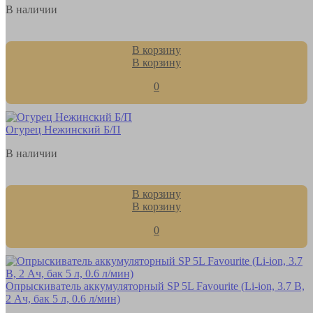
В наличии
В корзину
В корзину
0
Огурец Нежинский Б/П
В наличии
В корзину
В корзину
0
Опрыскиватель аккумуляторный SP 5L Favourite (Li-ion, 3.7 В,
2 Ач, бак 5 л, 0.6 л/мин)