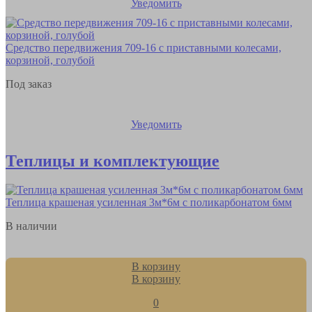
Уведомить
Средство передвижения 709-16 с приставными колесами,
корзиной, голубой
Под заказ
Уведомить
Теплицы и комплектующие
Теплица крашеная усиленная 3м*6м с поликарбонатом 6мм
В наличии
В корзину
В корзину
0