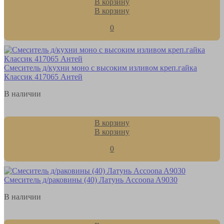
В корзину
В корзину
0
Смеситель д/кухни моно с высоким изливом креп.гайка
Классик 417065 Антей
В наличии
В корзину
В корзину
0
Смеситель д/раковины (40) Латунь Accoona A9030
В наличии