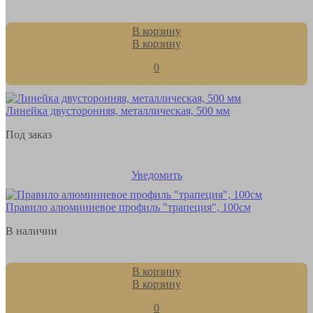
В корзину
В корзину
0
Линейка двусторонняя, металлическая, 500 мм
Под заказ
Уведомить
Правило алюминиевое профиль "трапеция", 100см
В наличии
В корзину
В корзину
0