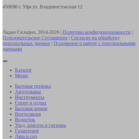
450098
г. Уфа
ул. Владивостокская 12
Ладно Складно, 2014-2026 |
Политика конфиденциальности
|
Пользовательское Соглашение
|
Согласие на обработку
персональных данных
|
Положение о работе с персональными
данными
Каталог
Меню
Бытовая техника
Автотовары
Инструменты
Спорт и отдых
Бытовая химия
Вентиляция
Водосток
Уход, красота и гигиена
Галантерея
Дача и сад