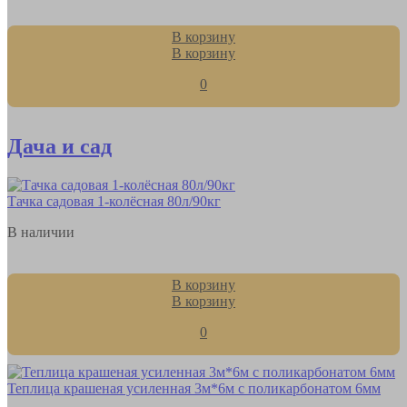
В корзину
В корзину
0
Дача и сад
Тачка садовая 1-колёсная 80л/90кг
В наличии
В корзину
В корзину
0
Теплица крашеная усиленная 3м*6м с поликарбонатом 6мм