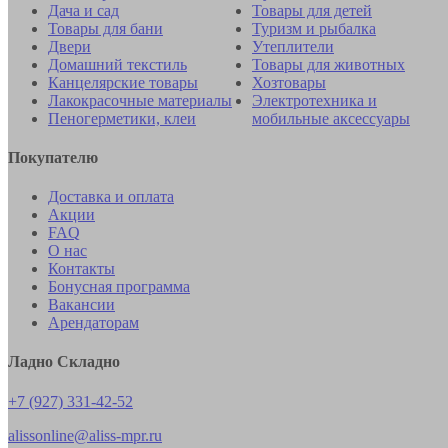
Дача и сад
Товары для детей
Товары для бани
Туризм и рыбалка
Двери
Утеплители
Домашний текстиль
Товары для животных
Канцелярские товары
Хозтовары
Лакокрасочные материалы
Электротехника и
Пеногерметики, клеи
мобильные аксессуары
Покупателю
Доставка и оплата
Акции
FAQ
О нас
Контакты
Бонусная программа
Вакансии
Арендаторам
Ладно Складно
+7 (927) 331-42-52
alissonline@aliss-mpr.ru