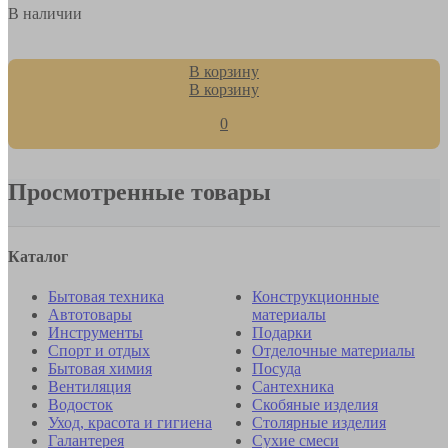
В наличии
В корзину
В корзину
0
Просмотренные товары
Каталог
Бытовая техника
Конструкционные
Автотовары
материалы
Инструменты
Подарки
Спорт и отдых
Отделочные материалы
Бытовая химия
Посуда
Вентиляция
Сантехника
Водосток
Скобяные изделия
Уход, красота и гигиена
Столярные изделия
Галантерея
Сухие смеси