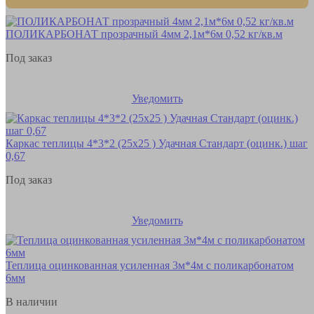
ПОЛИКАРБОНАТ прозрачный 4мм 2,1м*6м 0,52 кг/кв.м
Под заказ
Уведомить
Каркас теплицы 4*3*2 (25х25 ) Удачная Стандарт (оцинк.) шаг
0,67
Под заказ
Уведомить
Теплица оцинкованная усиленная 3м*4м с поликарбонатом
6мм
В наличии