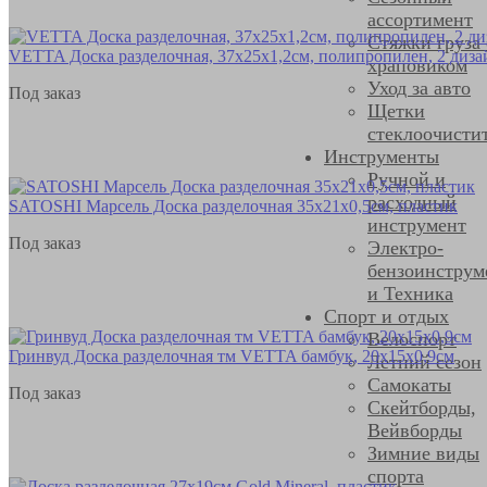
ассортимент
Стяжки груза 
VETTA Доска разделочная, 37x25х1,2см, полипропилен, 2 диза
храповиком
Уход за авто
Под заказ
Щетки
стеклоочисти
Инструменты
Ручной и
расходный
SATOSHI Марсель Доска разделочная 35х21х0,5см, пластик
инструмент
Под заказ
Электро-
бензоинструм
и Техника
Спорт и отдых
Велоспорт
Гринвуд Доска разделочная тм VETTA бамбук, 20х15х0,9см
Летний сезон
Самокаты
Под заказ
Скейтборды,
Вейвборды
Зимние виды
спорта