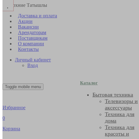
с. Верхние Татышлы
Доставка и оплата
Акции
Вакансии
Арендаторам
Поставщикам
О компании
Контакты
Личный кабинет
Вход
Каталог
Toggle mobile menu
Бытовая техника
Телевизоры и
аксессуары
Избранное
Техника для
0
дома
Техника для
Корзина
красоты и