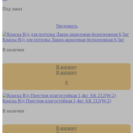
Под заказ
Уведомить
Краска В/д для потолка Лакра акриловая белоснежная 6,5кг
В наличии
В корзину
В корзину
0
Краска В/д Престиж влагостойкая 1,4кг АК 212(W-2)
В наличии
В корзину