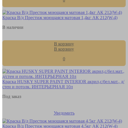
Краска В/д Престиж моющаяся матовая 1,4кг АК 212(W-4)
В наличии
В корзину
В корзину
0
Краска HUSKY SUPER PAINT INTERIOR акрил,с/бел.мат., д/
стен и потолк. ИНТЕРЬЕРНАЯ 10л
Под заказ
Уведомить
Краска В/д Престиж моющаяся матовая 4,5кг АК 212(W-4)