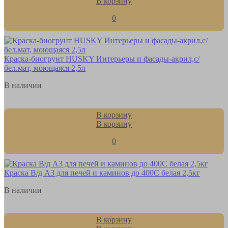
В корзину
0
Краска-биогрунт HUSKY Интерьеры и фасады-акрил,с/
бел.мат, моющаяся 2,5л
В наличии
В корзину
В корзину
0
Краска В/д А3 для печей и каминов до 400С белая 2,5кг
В наличии
В корзину