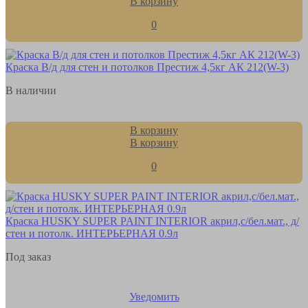
В корзину
0
Краска В/д для стен и потолков Престиж 4,5кг АК 212(W-3)
В наличии
В корзину
В корзину
0
Краска HUSKY SUPER PAINT INTERIOR акрил,с/бел.мат., д/
стен и потолк. ИНТЕРЬЕРНАЯ 0.9л
Под заказ
Уведомить