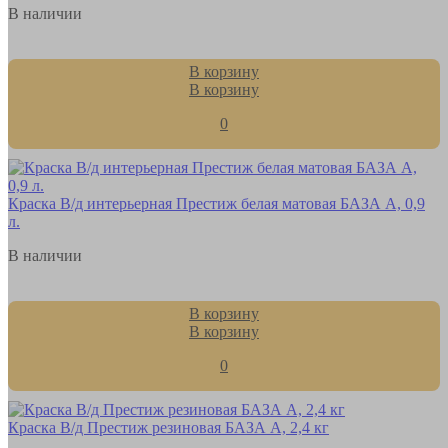
В наличии
В корзину
В корзину
0
Краска В/д интерьерная Престиж белая матовая БАЗА А, 0,9
л.
В наличии
В корзину
В корзину
0
Краска В/д Престиж резиновая БАЗА А, 2,4 кг