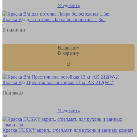
Уведомить
Краска В/д для потолка Лакра белоснежная 1,3кг
В наличии
В корзину
В корзину
0
Краска В/д Престиж влагостойкая 13 кг АК 212(W-2)
Под заказ
Уведомить
Краска HUSKY акрил., с/бел.мат, для кухонь и ванных комнат
5л