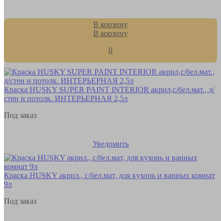
В корзину
В корзину
0
Краска HUSKY SUPER PAINT INTERIOR акрил,с/бел.мат., д/
стен и потолк. ИНТЕРЬЕРНАЯ 2,5л
Под заказ
Уведомить
Краска HUSKY акрил., с/бел.мат, для кухонь и ванных комнат
9л
Под заказ