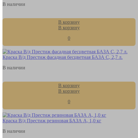
В наличии
В корзину
В корзину
0
Краска В/д Престиж фасадная бесцветная БАЗА С, 2,7 л.
В наличии
В корзину
В корзину
0
Краска В/д Престиж резиновая БАЗА А, 1,0 кг
В наличии