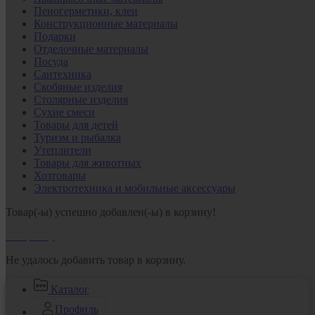
Пеногерметики, клеи
Конструкционные материалы
Подарки
Отделочные материалы
Посуда
Сантехника
Скобяные изделия
Столярные изделия
Сухие смеси
Товары для детей
Туризм и рыбалка
Утеплители
Товары для животных
Хозтовары
Электротехника и мобильные аксессуары
Товар(-ы) успешно добавлен(-ы) в корзину!
В корзину
Не удалось добавить товар в корзину.
Каталог
Профиль