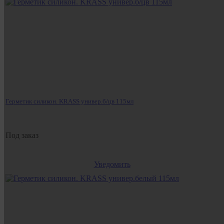
Герметик силикон. KRASS универ.б/цв 115мл
Под заказ
Уведомить