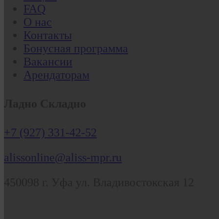
FAQ
О нас
Контакты
Бонусная программа
Вакансии
Арендаторам
Ладно Складно
+7 (927) 331-42-52
alissonline@aliss-mpr.ru
450098
г. Уфа
ул. Владивостокская 12