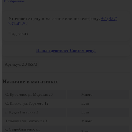
В избранное
Уточняйте цену в магазине или по телефону:
+7 (927)
331-42-52
Под заказ
Нашли дешевле? Снизим цену!
Артикул: Z046573
Наличие в магазинах
С. Булгаково, ул. Медовая 20
Много
С. Иглино, ул. Горького 12
Есть
п. Куеда Гагарина 3
Есть
Татышлы ул.Совхозная 31
Много
с. Старобалтаево, ул.
Есть