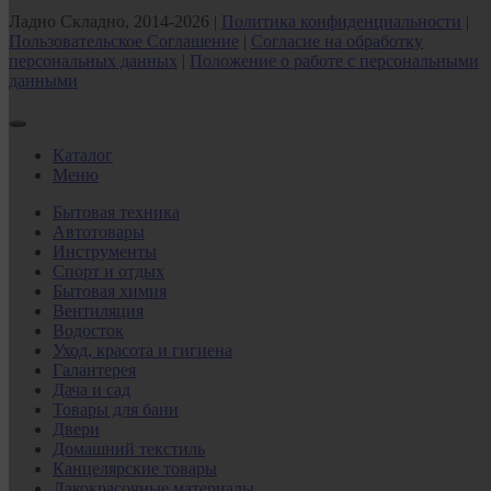
Ладно Складно, 2014-2026 |
Политика конфиденциальности
|
Пользовательское Соглашение
|
Согласие на обработку
персональных данных
|
Положение о работе с персональными
данными
Каталог
Меню
Бытовая техника
Автотовары
Инструменты
Спорт и отдых
Бытовая химия
Вентиляция
Водосток
Уход, красота и гигиена
Галантерея
Дача и сад
Товары для бани
Двери
Домашний текстиль
Канцелярские товары
Лакокрасочные материалы