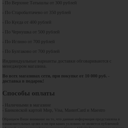
- По Верхние Татышлы от 300 рублей
- По Старобалтачево от 350 рублей
- По Куеда от 400 рублей
- По Чернушка от 500 рублей
- По Иглино от 700 рублей
- По Булгаково от 700 рублей
Индивидуальные варианты доставки обговариваются с
менеджером магазина.
Во всех магазинах сети, при покупке от
10
000 руб.
-
доставка в подарок!
Способы оплаты
- Наличными в магазине
- Банковской картой Мир, Visa, MasterCard и Maestro
Обращаем Ваше внимание на то, что данная информация представлена в
ознакомительных целях и ни при каких условиях не является публичной