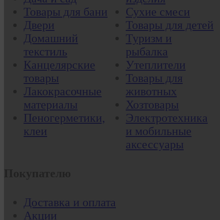
Товары для бани
Сухие смеси
Двери
Товары для детей
Домашний
Туризм и
текстиль
рыбалка
Канцелярские
Утеплители
товары
Товары для
Лакокрасочные
животных
материалы
Хозтовары
Пеногерметики,
Электротехника
клеи
и мобильные
аксессуары
Покупателю
Доставка и оплата
Акции