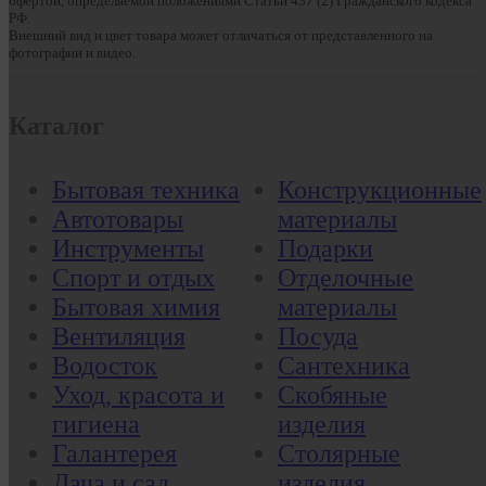
офертой, определяемой положениями Статьи 437 (2) Гражданского кодекса
РФ.
Внешний вид и цвет товара может отличаться от представленного на
фотографии и видео.
Каталог
Бытовая техника
Конструкционные
Автотовары
материалы
Инструменты
Подарки
Спорт и отдых
Отделочные
Бытовая химия
материалы
Вентиляция
Посуда
Водосток
Сантехника
Уход, красота и
Скобяные
гигиена
изделия
Галантерея
Столярные
Дача и сад
изделия