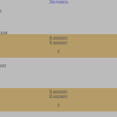
Уведомить
с
теля
В корзину
В корзину
0
ент
В корзину
В корзину
0