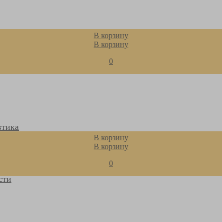
В корзину
В корзину
0
втика
В корзину
В корзину
0
ены
сти