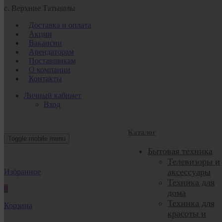
с. Верхние Татышлы
Доставка и оплата
Акции
Вакансии
Арендаторам
Поставщикам
О компании
Контакты
Личный кабинет
Вход
Каталог
Toggle mobile menu
Бытовая техника
Телевизоры и
аксессуары
Избранное
Техника для
0
дома
Техника для
Корзина
красоты и