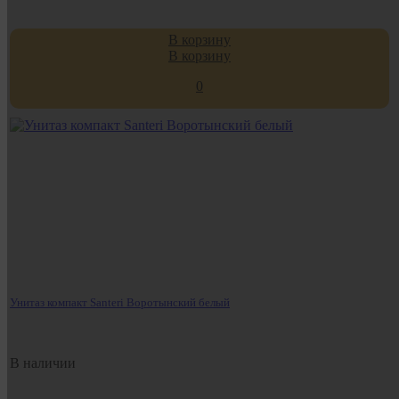
В корзину
В корзину
0
Унитаз компакт Santeri Воротынский белый
В наличии