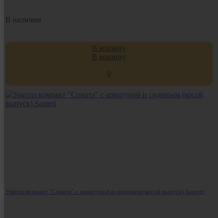
В наличии
В корзину
В корзину
0
Унитаз компакт "Соната" с арматурой и сиденьем (косой выпуск) Santeri