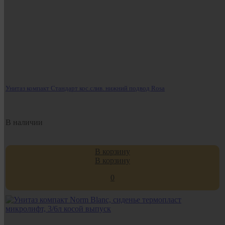
Унитаз компакт Стандарт кос.слив. нижний подвод Rosa
В наличии
В корзину
В корзину
0