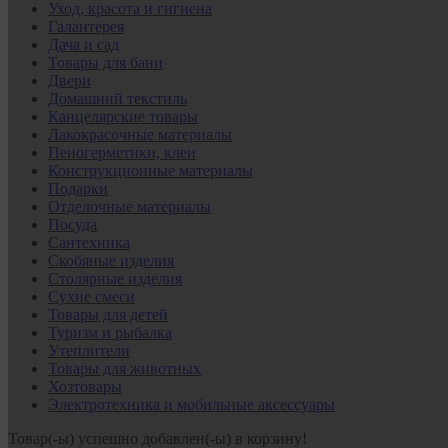
Уход, красота и гигиена
Галантерея
Дача и сад
Товары для бани
Двери
Домашний текстиль
Канцелярские товары
Лакокрасочные материалы
Пеногерметики, клеи
Конструкционные материалы
Подарки
Отделочные материалы
Посуда
Сантехника
Скобяные изделия
Столярные изделия
Сухие смеси
Товары для детей
Туризм и рыбалка
Утеплители
Товары для животных
Хозтовары
Электротехника и мобильные аксессуары
Товар(-ы) успешно добавлен(-ы) в корзину!