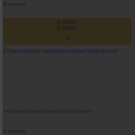
В наличии
В корзину
В корзину
0
Унитаз компакт Santeri Версия белый (косой выпуск)
В наличии