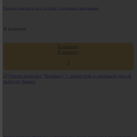
Крепеж унитаза к полу в сборе с болтами и заглушками
В наличии
В корзину
В корзину
0
Унитаз компакт "Форвард" с арматурой и сиденьем (косой выпуск) Santeri