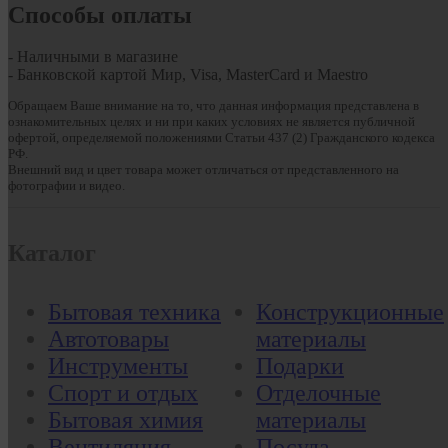
Способы оплаты
- Наличными в магазине
- Банковской картой Мир, Visa, MasterCard и Maestro
Обращаем Ваше внимание на то, что данная информация представлена в
ознакомительных целях и ни при каких условиях не является публичной
офертой, определяемой положениями Статьи 437 (2) Гражданского кодекса
РФ.
Внешний вид и цвет товара может отличаться от представленного на
фотографии и видео.
Каталог
Бытовая техника
Конструкционные
Автотовары
материалы
Инструменты
Подарки
Спорт и отдых
Отделочные
Бытовая химия
материалы
Вентиляция
Посуда