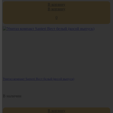
В корзину
В корзину
0
Унитаз компакт Santeri Вест белый (косой выпуск)
В наличии
В корзину