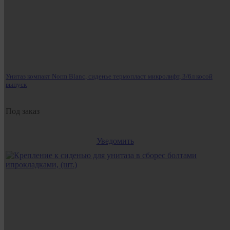
Унитаз компакт Norm Blanc, сиденье термопласт микролифт, 3/6л косой
выпуск
Под заказ
Уведомить