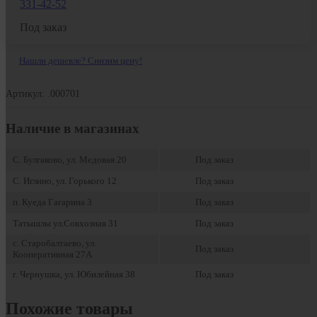
331-42-52
Под заказ
Нашли дешевле? Снизим цену!
Артикул: .000701
Наличие в магазинах
С. Булгаково, ул. Медовая 20
Под заказ
С. Иглино, ул. Горького 12
Под заказ
п. Куеда Гагарина 3
Под заказ
Татышлы ул.Совхозная 31
Под заказ
с. Старобалтаево, ул.
Под заказ
Кооперативная 27А
г. Чернушка, ул. Юбилейная 38
Под заказ
Похожие товары