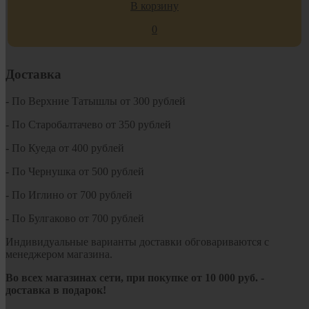
В корзину
0
Доставка
- По Верхние Татышлы от 300 рублей
- По Старобалтачево от 350 рублей
- По Куеда от 400 рублей
- По Чернушка от 500 рублей
- По Иглино от 700 рублей
- По Булгаково от 700 рублей
Индивидуальные варианты доставки обговариваются с
менеджером магазина.
Во всех магазинах сети, при покупке от
10
000 руб.
-
доставка в подарок!