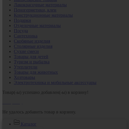
Лакокрасочные материалы
Пеногерметики, клеи
Конструкционные материалы
Подарки
Отделочные материалы
Посуда
Сантехника
Скобяные изделия
Столярные изделия
Сухие смеси
Товары для детей
Туризм и рыбалка
Утеплители
Товары для животных
Хозтовары
Электротехника и мобильные аксессуары
Товар(-ы) успешно добавлен(-ы) в корзину!
В корзину
Не удалось добавить товар в корзину.
Каталог