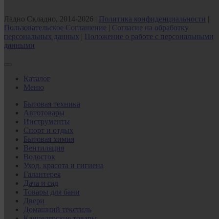
Ладно Складно, 2014-2026 |
Политика конфиденциальности
|
Пользовательское Соглашение
|
Согласие на обработку
персональных данных
|
Положение о работе с персональными
данными
Каталог
Меню
Бытовая техника
Автотовары
Инструменты
Спорт и отдых
Бытовая химия
Вентиляция
Водосток
Уход, красота и гигиена
Галантерея
Дача и сад
Товары для бани
Двери
Домашний текстиль
Канцелярские товары