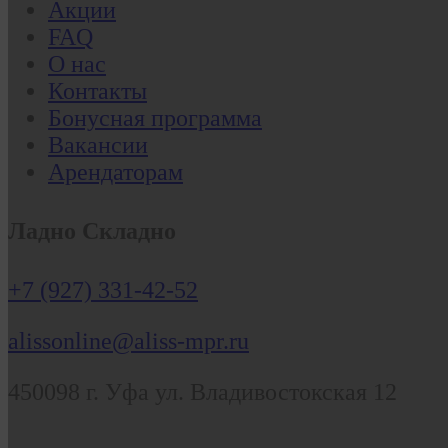
Акции
FAQ
О нас
Контакты
Бонусная программа
Вакансии
Арендаторам
Ладно Складно
+7 (927) 331-42-52
alissonline@aliss-mpr.ru
450098
г. Уфа
ул. Владивостокская 12