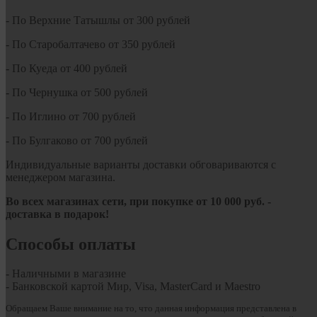
- По Верхние Татышлы от 300 рублей
- По Старобалтачево от 350 рублей
- По Куеда от 400 рублей
- По Чернушка от 500 рублей
- По Иглино от 700 рублей
- По Булгаково от 700 рублей
Индивидуальные варианты доставки обговариваются с
менеджером магазина.
Во всех магазинах сети, при покупке от
10
000 руб.
-
доставка в подарок!
Способы оплаты
- Наличными в магазине
- Банковской картой Мир, Visa, MasterCard и Maestro
Обращаем Ваше внимание на то, что данная информация представлена в