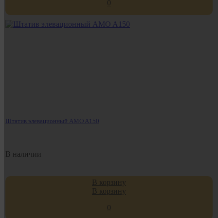
0
Штатив элевационный AMO A150
В наличии
В корзину
В корзину
0