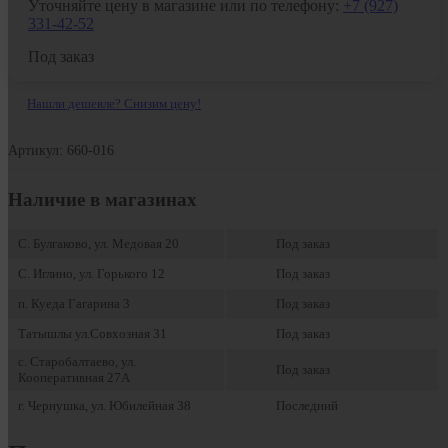
Уточняйте цену в магазине или по телефону:
+7 (927)
331-42-52
Под заказ
Нашли дешевле? Снизим цену!
Артикул: 660-016
Наличие в магазинах
С. Булгаково, ул. Медовая 20
Под заказ
С. Иглино, ул. Горького 12
Под заказ
п. Куеда Гагарина 3
Под заказ
Татышлы ул.Совхозная 31
Под заказ
с. Старобалтаево, ул.
Под заказ
Кооперативная 27А
г. Чернушка, ул. Юбилейная 38
Последний