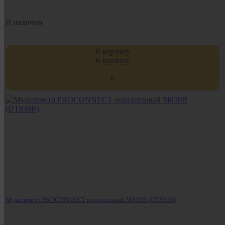
В наличии
В корзину
В корзину
0
Мультиметр PROCONNECT портативный M830B (DT830B)