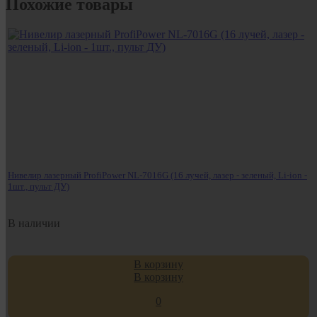
Похожие товары
Нивелир лазерный ProfiPower NL-7016G (16 лучей, лазер - зеленый, Li-ion -
1шт., пульт ДУ)
В наличии
В корзину
В корзину
0