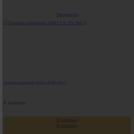
Уведомить
Уровень лазерный AMO LN 3D-360-3
В наличии
В корзину
В корзину