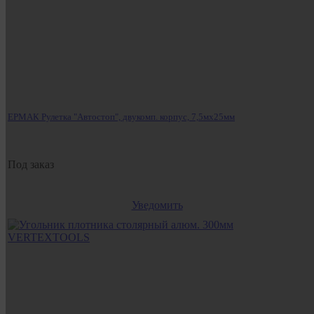
ЕРМАК Рулетка "Автостоп", двукомп. корпус, 7,5мх25мм
Под заказ
Уведомить