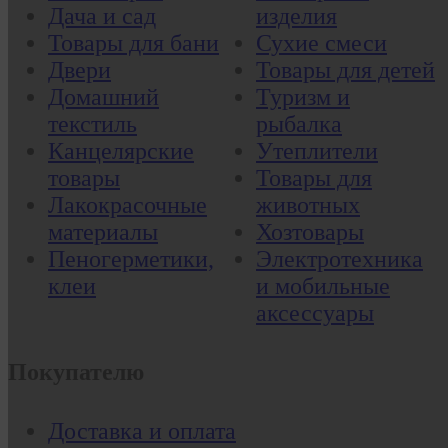
Дача и сад
изделия
Товары для бани
Сухие смеси
Двери
Товары для детей
Домашний
Туризм и
текстиль
рыбалка
Канцелярские
Утеплители
товары
Товары для
Лакокрасочные
животных
материалы
Хозтовары
Пеногерметики,
Электротехника
клеи
и мобильные
аксессуары
Покупателю
Доставка и оплата