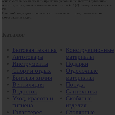
ознакомительных целях и ни при каких условиях не является публичной
офертой, определяемой положениями Статьи 437 (2) Гражданского кодекса
РФ.
Внешний вид и цвет товара может отличаться от представленного на
фотографии и видео.
Каталог
Бытовая техника
Конструкционные
Автотовары
материалы
Инструменты
Подарки
Спорт и отдых
Отделочные
Бытовая химия
материалы
Вентиляция
Посуда
Водосток
Сантехника
Уход, красота и
Скобяные
гигиена
изделия
Галантерея
Столярные