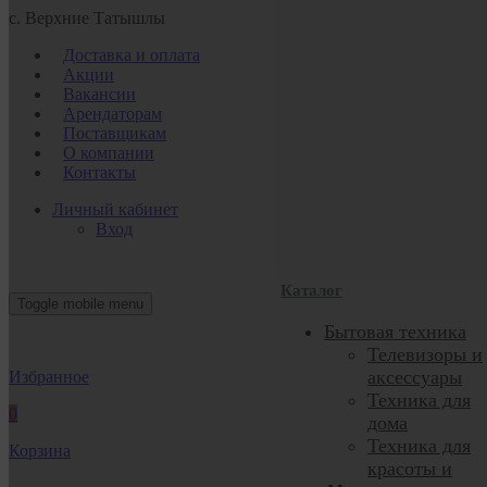
с. Верхние Татышлы
Доставка и оплата
Акции
Вакансии
Арендаторам
Поставщикам
О компании
Контакты
Личный кабинет
Вход
Каталог
Toggle mobile menu
Бытовая техника
Телевизоры и
аксессуары
Избранное
Техника для
0
дома
Техника для
Корзина
красоты и