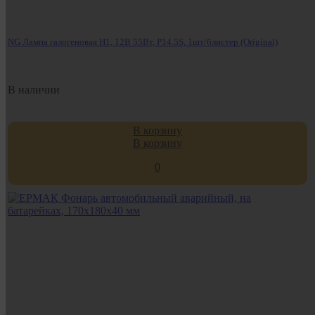
NG Лампа галогеновая H1, 12В 55Вт, P14.5S, 1шт/блистер (Original)
В наличии
В корзину
В корзину
0