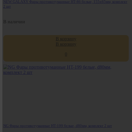
NEW GALAXY Фары противотуманные HT-86 белые, 155х65мм, комплект
2 шт
В наличии
В корзину
В корзину
0
NG Фары противотуманные HT-199 белые, d80мм, комплект 2 шт