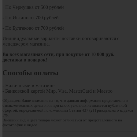
- По Чернушка от 500 рублей
- По Иглино от 700 рублей
- По Булгаково от 700 рублей
Индивидуальные варианты доставки обговариваются с
менеджером магазина.
Во всех магазинах сети, при покупке от
10
000 руб.
-
доставка в подарок!
Способы оплаты
- Наличными в магазине
- Банковской картой Мир, Visa, MasterCard и Maestro
Обращаем Ваше внимание на то, что данная информация представлена в
ознакомительных целях и ни при каких условиях не является публичной
офертой, определяемой положениями Статьи 437 (2) Гражданского кодекса
РФ.
Внешний вид и цвет товара может отличаться от представленного на
фотографии и видео.