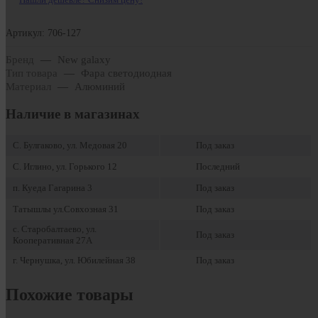
Артикул: 706-127
Бренд
—
New galaxy
Тип товара
—
Фара светодиодная
Материал
—
Алюминий
Наличие в магазинах
С. Булгаково, ул. Медовая 20
Под заказ
С. Иглино, ул. Горького 12
Последний
п. Куеда Гагарина 3
Под заказ
Татышлы ул.Совхозная 31
Под заказ
с. Старобалтаево, ул.
Под заказ
Кооперативная 27А
г. Чернушка, ул. Юбилейная 38
Под заказ
Похожие товары