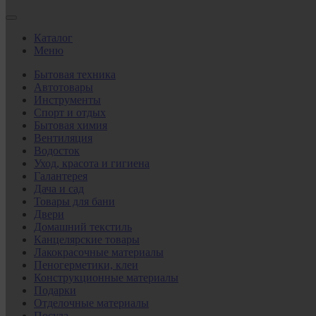
Каталог
Меню
Бытовая техника
Автотовары
Инструменты
Спорт и отдых
Бытовая химия
Вентиляция
Водосток
Уход, красота и гигиена
Галантерея
Дача и сад
Товары для бани
Двери
Домашний текстиль
Канцелярские товары
Лакокрасочные материалы
Пеногерметики, клеи
Конструкционные материалы
Подарки
Отделочные материалы
Посуда