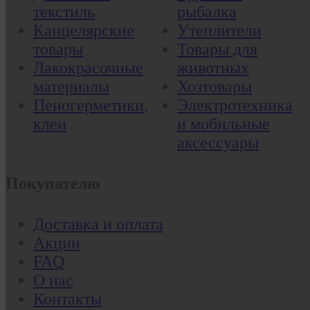
текстиль
рыбалка
Канцелярские
Утеплители
товары
Товары для
Лакокрасочные
животных
материалы
Хозтовары
Пеногерметики,
Электротехника
клеи
и мобильные
аксессуары
Покупателю
Доставка и оплата
Акции
FAQ
О нас
Контакты