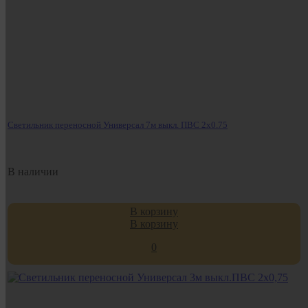
Светильник переносной Универсал 7м выкл. ПВС 2х0.75
В наличии
В корзину
В корзину
0