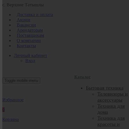
с. Верхние Татышлы
Доставка и оплата
Акции
Вакансии
Арендаторам
Поставщикам
О компании
Контакты
Личный кабинет
Вход
Каталог
Toggle mobile menu
Бытовая техника
Телевизоры и
аксессуары
Избранное
Техника для
0
дома
Техника для
Корзина
красоты и