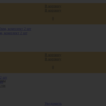
В корзину
В корзину
0
, комплект 2 шт
В корзину
В корзину
втика
0
ены
шт
сти
Уведомить