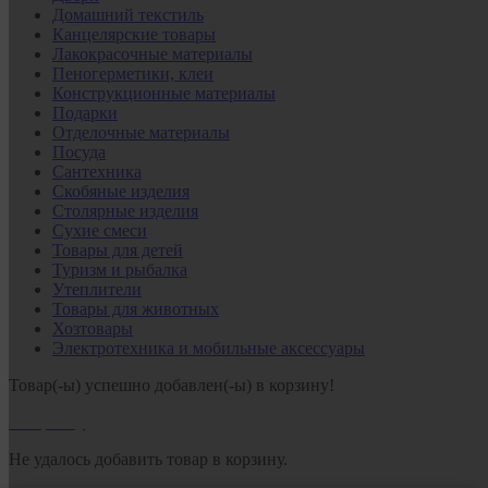
Домашний текстиль
Канцелярские товары
Лакокрасочные материалы
Пеногерметики, клеи
Конструкционные материалы
Подарки
Отделочные материалы
Посуда
Сантехника
Скобяные изделия
Столярные изделия
Сухие смеси
Товары для детей
Туризм и рыбалка
Утеплители
Товары для животных
Хозтовары
Электротехника и мобильные аксессуары
Товар(-ы) успешно добавлен(-ы) в корзину!
В корзину
Не удалось добавить товар в корзину.