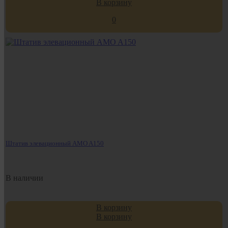
В корзину
0
Штатив элевационный AMO A150
В наличии
В корзину
В корзину