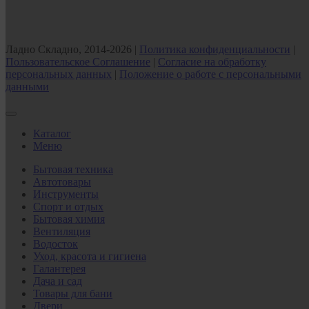
Ладно Складно, 2014-2026 |
Политика конфиденциальности
|
Пользовательское Соглашение
|
Согласие на обработку
персональных данных
|
Положение о работе с персональными
данными
Каталог
Меню
Бытовая техника
Автотовары
Инструменты
Спорт и отдых
Бытовая химия
Вентиляция
Водосток
Уход, красота и гигиена
Галантерея
Дача и сад
Товары для бани
Двери