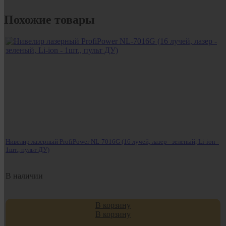
Похожие товары
Нивелир лазерный ProfiPower NL-7016G (16 лучей, лазер - зеленый, Li-ion -
1шт., пульт ДУ)
В наличии
В корзину
В корзину