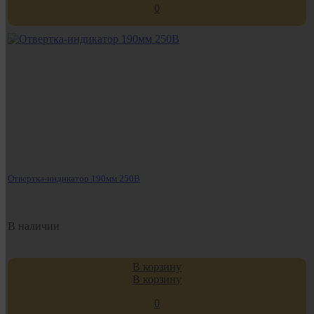
0
Отвертка-индикатор 190мм 250В
В наличии
В корзину
В корзину
0