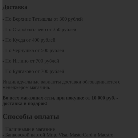
Доставка
- По Верхние Татышлы от 300 рублей
- По Старобалтачево от 350 рублей
- По Куеда от 400 рублей
- По Чернушка от 500 рублей
- По Иглино от 700 рублей
- По Булгаково от 700 рублей
Индивидуальные варианты доставки обговариваются с
менеджером магазина.
Во всех магазинах сети, при покупке от
10
000 руб.
-
доставка в подарок!
Способы оплаты
- Наличными в магазине
- Банковской картой Мир, Visa, MasterCard и Maestro