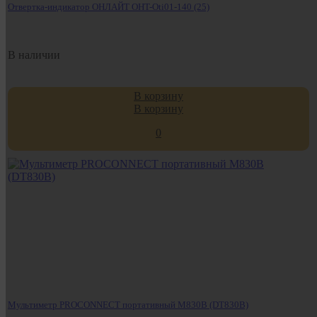
Отвертка-индикатор ОНЛАЙТ OHT-Oti01-140 (25)
В наличии
В корзину
В корзину
0
Мультиметр PROCONNECT портативный M830B (DT830B)