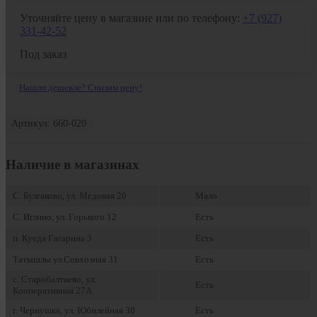
Уточняйте цену в магазине или по телефону:
+7 (927)
331-42-52
Под заказ
Нашли дешевле? Снизим цену!
Артикул: 660-020
Наличие в магазинах
С. Булгаково, ул. Медовая 20
Мало
С. Иглино, ул. Горького 12
Есть
п. Куеда Гагарина 3
Есть
Татышлы ул.Совхозная 31
Есть
с. Старобалтаево, ул.
Есть
Кооперативная 27А
г. Чернушка, ул. Юбилейная 38
Есть