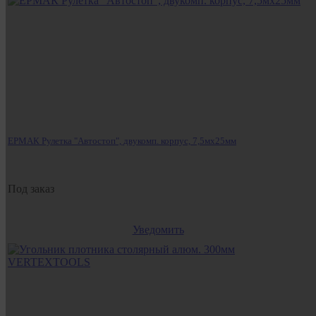
ЕРМАК Рулетка "Автостоп", двукомп. корпус, 7,5мх25мм
Под заказ
Уведомить