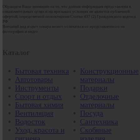
Обращаем Ваше внимание на то, что данная информация представлена в
ознакомительных целях и ни при каких условиях не является публичной
офертой, определяемой положениями Статьи 437 (2) Гражданского кодекса
РФ.
Внешний вид и цвет товара может отличаться от представленного на
фотографии и видео.
Каталог
Бытовая техника
Конструкционные
Автотовары
материалы
Инструменты
Подарки
Спорт и отдых
Отделочные
Бытовая химия
материалы
Вентиляция
Посуда
Водосток
Сантехника
Уход, красота и
Скобяные
гигиена
изделия