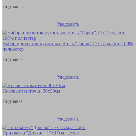
Под заказ
Уведомить
Набор прихваток кухонных Этель "Горох" 17х17см-2шт, 100%
полиэстер
Под заказ
Уведомить
Носовые платочки 30х30см
Под заказ
Уведомить
Прихватка "Доляна" 17х17см, ассорт.