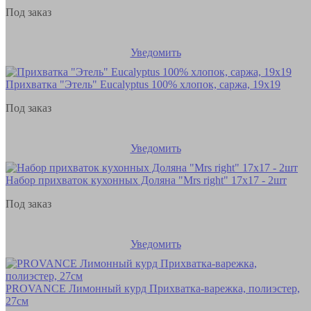
Под заказ
Уведомить
Прихватка "Этель" Eucalyptus 100% хлопок, саржа, 19х19
Под заказ
Уведомить
Набор прихваток кухонных Доляна "Mrs right" 17х17 - 2шт
Под заказ
Уведомить
PROVANCE Лимонный курд Прихватка-варежка, полиэстер,
27см