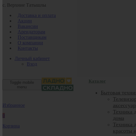
с. Верхние Татышлы
Доставка и оплата
Акции
Вакансии
Арендаторам
Поставщикам
О компании
Контакты
Личный кабинет
Вход
Каталог
Toggle mobile
menu
Бытовая техни
Телевизо
аксессуа
Избранное
Техника 
0
дома
Техника 
Корзина
красоты 