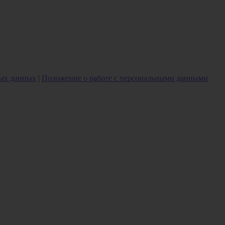
ных данных
|
Положение о работе с персональными данными