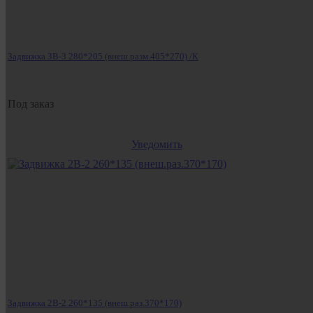
Задвижка ЗВ-3 280*205 (внеш.разм.405*270) /К
Под заказ
Уведомить
Задвижка 2В-2 260*135 (внеш.раз.370*170)