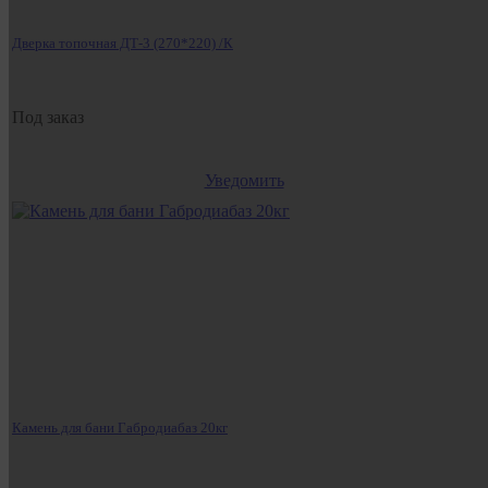
Дверка топочная ДТ-3 (270*220) /К
Под заказ
Уведомить
Камень для бани Габродиабаз 20кг