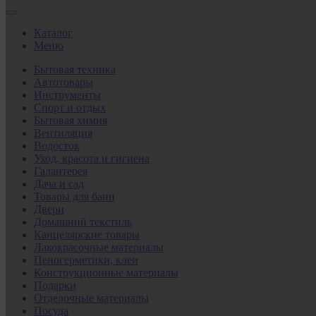
Каталог
Меню
Бытовая техника
Автотовары
Инструменты
Спорт и отдых
Бытовая химия
Вентиляция
Водосток
Уход, красота и гигиена
Галантерея
Дача и сад
Товары для бани
Двери
Домашний текстиль
Канцелярские товары
Лакокрасочные материалы
Пеногерметики, клеи
Конструкционные материалы
Подарки
Отделочные материалы
Посуда