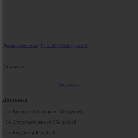
Дверка прочистная ДПр-3 160*160 без ручки /К
Под заказ
Уведомить
Доставка
- По Верхние Татышлы от 300 рублей
- По Старобалтачево от 350 рублей
- По Куеда от 400 рублей