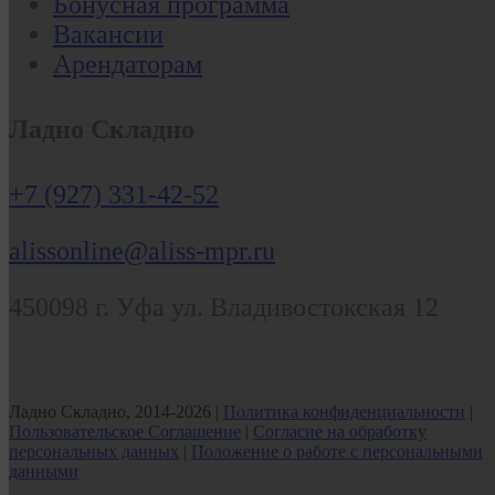
Бонусная программа
Вакансии
Арендаторам
Ладно Складно
+7 (927) 331-42-52
alissonline@aliss-mpr.ru
450098
г. Уфа
ул. Владивостокская 12
Ладно Складно, 2014-2026 |
Политика конфиденциальности
|
Пользовательское Соглашение
|
Согласие на обработку
персональных данных
|
Положение о работе с персональными
данными