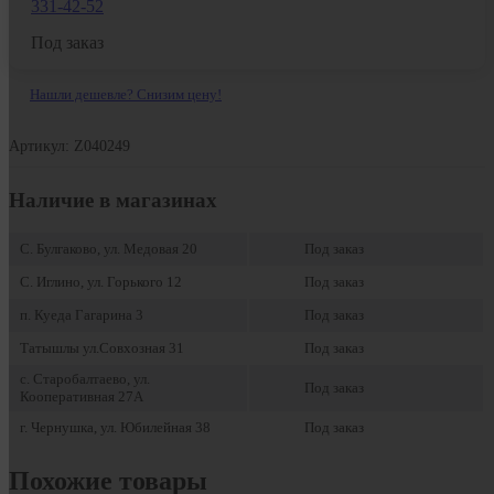
331-42-52
Под заказ
Нашли дешевле? Снизим цену!
Артикул: Z040249
Наличие в магазинах
С. Булгаково, ул. Медовая 20
Под заказ
С. Иглино, ул. Горького 12
Под заказ
п. Куеда Гагарина 3
Под заказ
Татышлы ул.Совхозная 31
Под заказ
с. Старобалтаево, ул.
Под заказ
Кооперативная 27А
г. Чернушка, ул. Юбилейная 38
Под заказ
Похожие товары