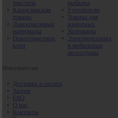
текстиль
рыбалка
Канцелярские
Утеплители
товары
Товары для
Лакокрасочные
животных
материалы
Хозтовары
Пеногерметики,
Электротехника
клеи
и мобильные
аксессуары
Покупателю
Доставка и оплата
Акции
FAQ
О нас
Контакты