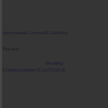
Огнеупорный лист "ОгнеупорOFF" 1200x800x8
Под заказ
Уведомить