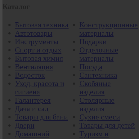
Каталог
Бытовая техника
Конструкционные
Автотовары
материалы
Инструменты
Подарки
Спорт и отдых
Отделочные
Бытовая химия
материалы
Вентиляция
Посуда
Водосток
Сантехника
Уход, красота и
Скобяные
гигиена
изделия
Галантерея
Столярные
Дача и сад
изделия
Товары для бани
Сухие смеси
Двери
Товары для детей
Домашний
Туризм и