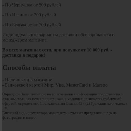
- По Чернушка от 500 рублей
- По Иглино от 700 рублей
- По Булгаково от 700 рублей
Индивидуальные варианты доставки обговариваются с
менеджером магазина.
Во всех магазинах сети, при покупке от
10
000 руб.
-
доставка в подарок!
Способы оплаты
- Наличными в магазине
- Банковской картой Мир, Visa, MasterCard и Maestro
Обращаем Ваше внимание на то, что данная информация представлена в
ознакомительных целях и ни при каких условиях не является публичной
офертой, определяемой положениями Статьи 437 (2) Гражданского кодекса
РФ.
Внешний вид и цвет товара может отличаться от представленного на
фотографии и видео.