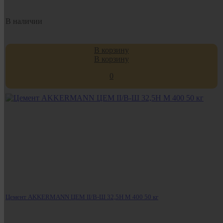
В наличии
В корзину
В корзину
0
Цемент AKKERMANN ЦЕМ II/В-Ш 32,5Н М 400 50 кг