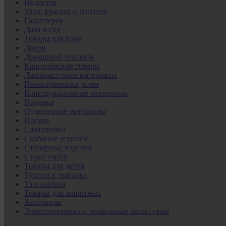
Водосток
Уход, красота и гигиена
Галантерея
Дача и сад
Товары для бани
Двери
Домашний текстиль
Канцелярские товары
Лакокрасочные материалы
Пеногерметики, клеи
Конструкционные материалы
Подарки
Отделочные материалы
Посуда
Сантехника
Скобяные изделия
Столярные изделия
Сухие смеси
Товары для детей
Туризм и рыбалка
Утеплители
Товары для животных
Хозтовары
Электротехника и мобильные аксессуары