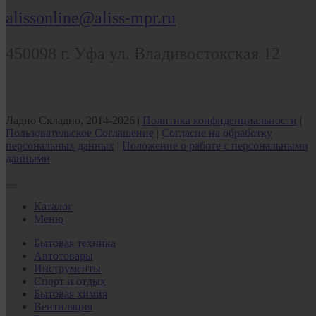
alissonline@aliss-mpr.ru
450098
г. Уфа
ул. Владивостокская 12
Ладно Складно, 2014-2026 |
Политика конфиденциальности
|
Пользовательское Соглашение
|
Согласие на обработку
персональных данных
|
Положение о работе с персональными
данными
Каталог
Меню
Бытовая техника
Автотовары
Инструменты
Спорт и отдых
Бытовая химия
Вентиляция