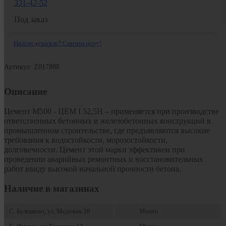
331-42-52
Под заказ
Нашли дешевле? Снизим цену!
Артикул: Z017888
Описание
Цемент М500 - ЦЕМ I 52,5H – применяется при производстве 
ответственных бетонных и железобетонных конструкций в 
промышленном строительстве, где предъявляются высокие 
требования к водостойкости, морозостойкости, 
долговечности. Цемент этой марки эффективен при 
проведении аварийных ремонтных и восстановительных 
работ ввиду высокой начальной прочности бетона.
Наличие в магазинах
С. Булгаково, ул. Медовая 20
Много