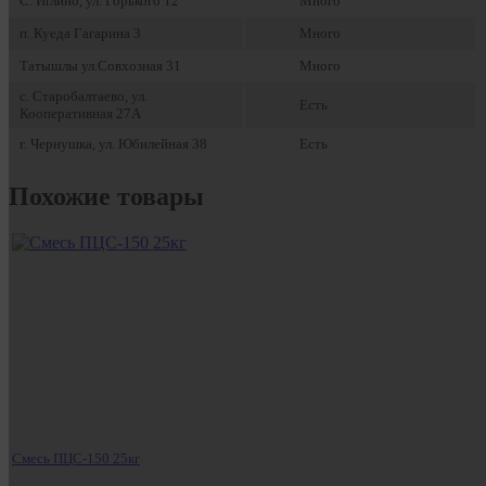
С. Иглино, ул. Горького 12
Много
п. Куеда Гагарина 3
Много
Татышлы ул.Совхозная 31
Много
с. Старобалтаево, ул.
Есть
Кооперативная 27А
г. Чернушка, ул. Юбилейная 38
Есть
Похожие товары
Смесь ПЦС-150 25кг