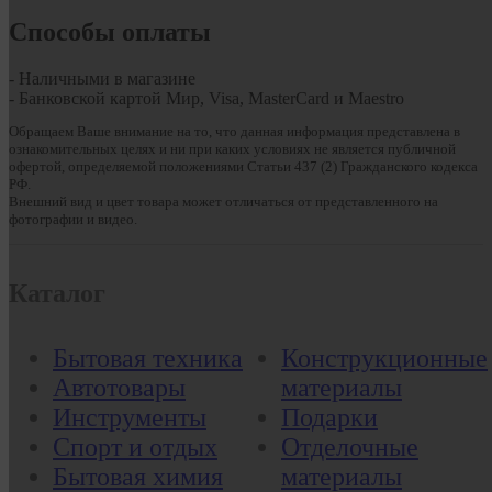
Способы оплаты
- Наличными в магазине
- Банковской картой Мир, Visa, MasterCard и Maestro
Обращаем Ваше внимание на то, что данная информация представлена в
ознакомительных целях и ни при каких условиях не является публичной
офертой, определяемой положениями Статьи 437 (2) Гражданского кодекса
РФ.
Внешний вид и цвет товара может отличаться от представленного на
фотографии и видео.
Каталог
Бытовая техника
Конструкционные
Автотовары
материалы
Инструменты
Подарки
Спорт и отдых
Отделочные
Бытовая химия
материалы