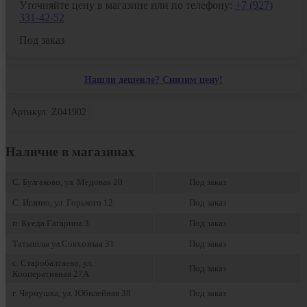
Уточняйте цену в магазине или по телефону:
+7 (927)
331-42-52
Под заказ
Нашли дешевле? Снизим цену!
Артикул: Z041902
Наличие в магазинах
С. Булгаково, ул. Медовая 20
Под заказ
С. Иглино, ул. Горького 12
Под заказ
п. Куеда Гагарина 3
Под заказ
Татышлы ул.Совхозная 31
Под заказ
с. Старобалтаево, ул.
Под заказ
Кооперативная 27А
г. Чернушка, ул. Юбилейная 38
Под заказ