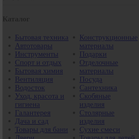
Каталог
Бытовая техника
Конструкционные
Автотовары
материалы
Инструменты
Подарки
Спорт и отдых
Отделочные
Бытовая химия
материалы
Вентиляция
Посуда
Водосток
Сантехника
Уход, красота и
Скобяные
гигиена
изделия
Галантерея
Столярные
Дача и сад
изделия
Товары для бани
Сухие смеси
Двери
Товары для детей