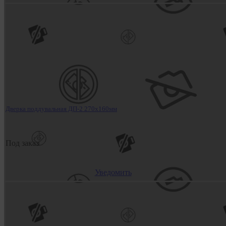
Дверка поддувальная ДП-2 270х160мм
Под заказ
Уведомить