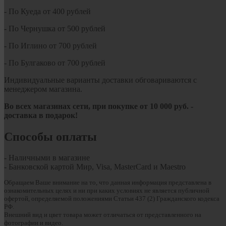
- По Куеда от 400 рублей
- По Чернушка от 500 рублей
- По Иглино от 700 рублей
- По Булгаково от 700 рублей
Индивидуальные варианты доставки обговариваются с
менеджером магазина.
Во всех магазинах сети, при покупке от
10
000 руб.
-
доставка в подарок!
Способы оплаты
- Наличными в магазине
- Банковской картой Мир, Visa, MasterCard и Maestro
Обращаем Ваше внимание на то, что данная информация представлена в
ознакомительных целях и ни при каких условиях не является публичной
офертой, определяемой положениями Статьи 437 (2) Гражданского кодекса
РФ.
Внешний вид и цвет товара может отличаться от представленного на
фотографии и видео.