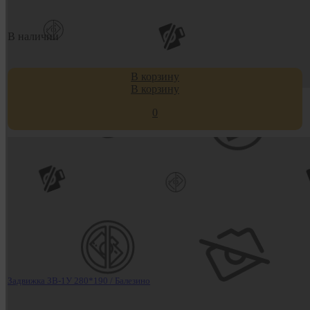
В наличии
В корзину
В корзину
0
Задвижка ЗВ-1У 280*190 / Балезино