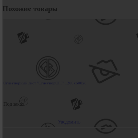
Похожие товары
Огнеупорный лист "ОгнеупорOFF" 1200x600x8
Под заказ
Уведомить