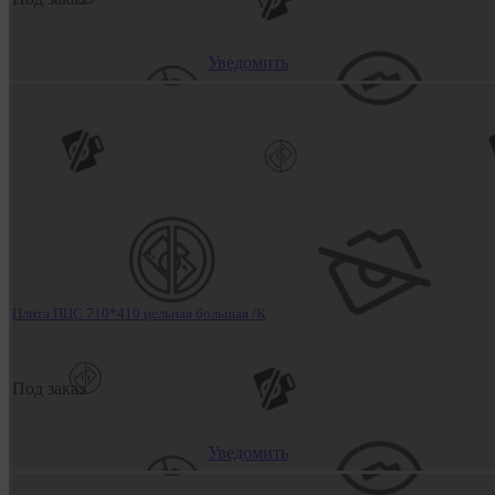
Уведомить
Плита ПЦС 710*410 цельная большая /К
Под заказ
Уведомить