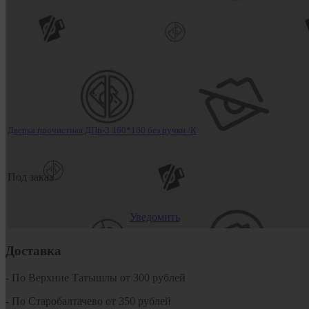
Дверка прочистная ДПр-3 160*160 без ручки /К
Под заказ
Уведомить
Доставка
- По Верхние Татышлы от 300 рублей
- По Старобалтачево от 350 рублей