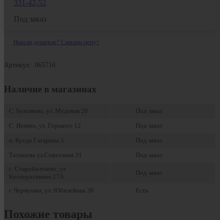
331-42-52
Под заказ
Нашли дешевле? Снизим цену!
Артикул: .065716
Наличие в магазинах
С. Булгаково, ул. Медовая 20
Под заказ
С. Иглино, ул. Горького 12
Под заказ
п. Куеда Гагарина 3
Под заказ
Татышлы ул.Совхозная 31
Под заказ
с. Старобалтаево, ул.
Под заказ
Кооперативная 27А
г. Чернушка, ул. Юбилейная 38
Есть
Похожие товары