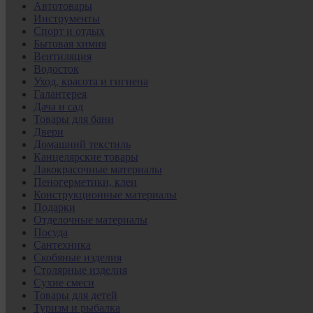
Автотовары
Инструменты
Спорт и отдых
Бытовая химия
Вентиляция
Водосток
Уход, красота и гигиена
Галантерея
Дача и сад
Товары для бани
Двери
Домашний текстиль
Канцелярские товары
Лакокрасочные материалы
Пеногерметики, клеи
Конструкционные материалы
Подарки
Отделочные материалы
Посуда
Сантехника
Скобяные изделия
Столярные изделия
Сухие смеси
Товары для детей
Туризм и рыбалка