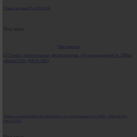
Тачка садовая 85л WB5206
Под заказ
Уведомить
Тачка строительная двухколесная, грузоподъемность 240кг, объем110л,
(66-9-200)
Под заказ