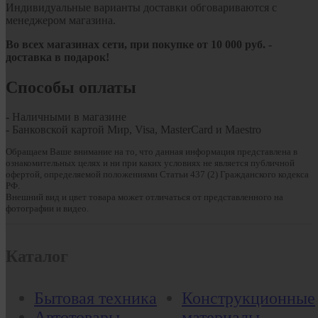
Индивидуальные варианты доставки обговариваются с
менеджером магазина.
Во всех магазинах сети, при покупке от
10
000 руб.
-
доставка в подарок!
Способы оплаты
- Наличными в магазине
- Банковской картой Мир, Visa, MasterCard и Maestro
Обращаем Ваше внимание на то, что данная информация представлена в
ознакомительных целях и ни при каких условиях не является публичной
офертой, определяемой положениями Статьи 437 (2) Гражданского кодекса
РФ.
Внешний вид и цвет товара может отличаться от представленного на
фотографии и видео.
Каталог
Бытовая техника
Конструкционные
Автотовары
материалы