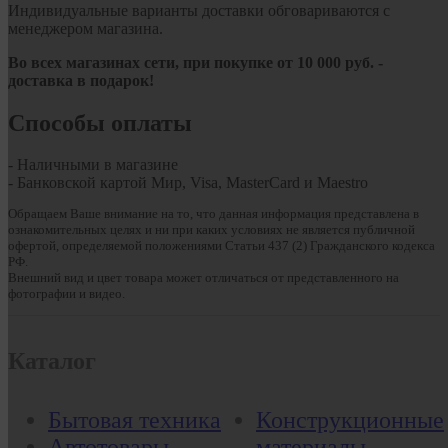
Индивидуальные варианты доставки обговариваются с
менеджером магазина.
Во всех магазинах сети, при покупке от
10
000 руб.
-
доставка в подарок!
Способы оплаты
- Наличными в магазине
- Банковской картой Мир, Visa, MasterCard и Maestro
Обращаем Ваше внимание на то, что данная информация представлена в
ознакомительных целях и ни при каких условиях не является публичной
офертой, определяемой положениями Статьи 437 (2) Гражданского кодекса
РФ.
Внешний вид и цвет товара может отличаться от представленного на
фотографии и видео.
Каталог
Бытовая техника
Конструкционные
Автотовары
материалы