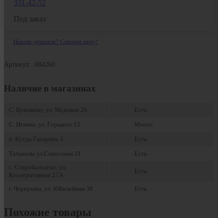
331-42-52
Под заказ
Нашли дешевле? Снизим цену!
Артикул: .084260
Наличие в магазинах
С. Булгаково, ул. Медовая 20
Есть
С. Иглино, ул. Горького 12
Много
п. Куеда Гагарина 3
Есть
Татышлы ул.Совхозная 31
Есть
с. Старобалтаево, ул.
Есть
Кооперативная 27А
г. Чернушка, ул. Юбилейная 38
Есть
Похожие товары