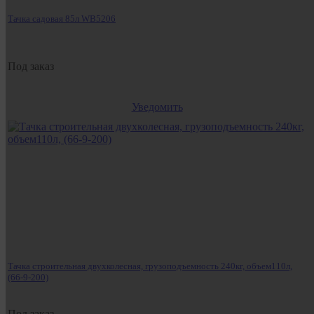
Тачка садовая 85л WB5206
Под заказ
Уведомить
Тачка строительная двухколесная, грузоподъемность 240кг, объем110л,
(66-9-200)
Под заказ