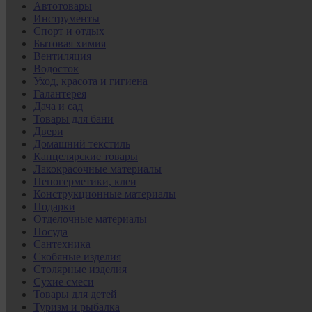
Автотовары
Инструменты
Спорт и отдых
Бытовая химия
Вентиляция
Водосток
Уход, красота и гигиена
Галантерея
Дача и сад
Товары для бани
Двери
Домашний текстиль
Канцелярские товары
Лакокрасочные материалы
Пеногерметики, клеи
Конструкционные материалы
Подарки
Отделочные материалы
Посуда
Сантехника
Скобяные изделия
Столярные изделия
Сухие смеси
Товары для детей
Туризм и рыбалка