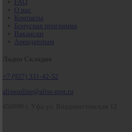
FAQ
О нас
Контакты
Бонусная программа
Вакансии
Арендаторам
Ладно Складно
+7 (927) 331-42-52
alissonline@aliss-mpr.ru
450098
г. Уфа
ул. Владивостокская 12