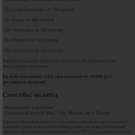
- По Старобалтачево от 350 рублей
- По Куеда от 400 рублей
- По Чернушка от 500 рублей
- По Иглино от 700 рублей
- По Булгаково от 700 рублей
Индивидуальные варианты доставки обговариваются с
менеджером магазина.
Во всех магазинах сети, при покупке от
10
000 руб.
-
доставка в подарок!
Способы оплаты
- Наличными в магазине
- Банковской картой Мир, Visa, MasterCard и Maestro
Обращаем Ваше внимание на то, что данная информация представлена в
ознакомительных целях и ни при каких условиях не является публичной
офертой, определяемой положениями Статьи 437 (2) Гражданского кодекса