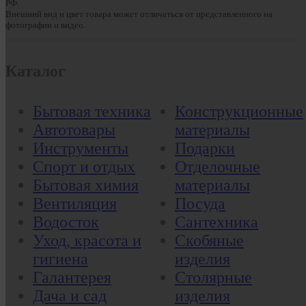
РФ.
Внешний вид и цвет товара может отличаться от представленного на
фотографии и видео.
Каталог
Бытовая техника
Конструкционные
Автотовары
материалы
Инструменты
Подарки
Спорт и отдых
Отделочные
Бытовая химия
материалы
Вентиляция
Посуда
Водосток
Сантехника
Уход, красота и
Скобяные
гигиена
изделия
Галантерея
Столярные
Дача и сад
изделия