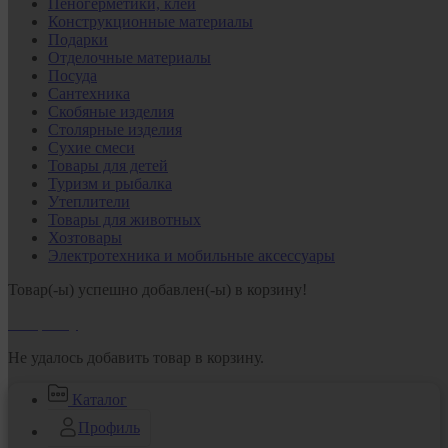
Пеногерметики, клеи
Конструкционные материалы
Подарки
Отделочные материалы
Посуда
Сантехника
Скобяные изделия
Столярные изделия
Сухие смеси
Товары для детей
Туризм и рыбалка
Утеплители
Товары для животных
Хозтовары
Электротехника и мобильные аксессуары
Товар(-ы) успешно добавлен(-ы) в корзину!
В корзину
Не удалось добавить товар в корзину.
Каталог
Профиль