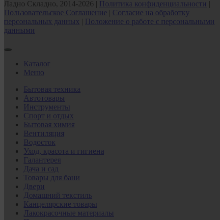
Ладно Складно, 2014-2026 |
Политика конфиденциальности
|
Пользовательское Соглашение
|
Согласие на обработку
персональных данных
|
Положение о работе с персональными
данными
Каталог
Меню
Бытовая техника
Автотовары
Инструменты
Спорт и отдых
Бытовая химия
Вентиляция
Водосток
Уход, красота и гигиена
Галантерея
Дача и сад
Товары для бани
Двери
Домашний текстиль
Канцелярские товары
Лакокрасочные материалы