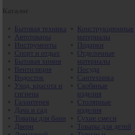
Каталог
Бытовая техника
Конструкционные
Автотовары
материалы
Инструменты
Подарки
Спорт и отдых
Отделочные
Бытовая химия
материалы
Вентиляция
Посуда
Водосток
Сантехника
Уход, красота и
Скобяные
гигиена
изделия
Галантерея
Столярные
Дача и сад
изделия
Товары для бани
Сухие смеси
Двери
Товары для детей
Домашний
Туризм и