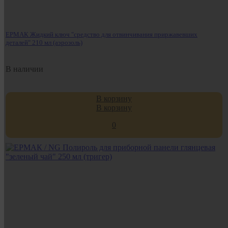
ЕРМАК Жидкий ключ "средство для отвинчивания приржавевших
деталей" 210 мл (аэрозоль)
В наличии
В корзину
В корзину
0