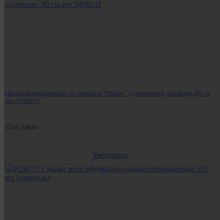
Щётка автомобильная со скребком "Pitstop" удлиннённая, Антиснег, 80 см
арт 5498231
Под заказ
Уведомить