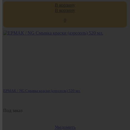
В корзину
В корзину
0
ЕРМАК / NG Смывка краски (аэрозоль) 520 мл.
Под заказ
Уведомить