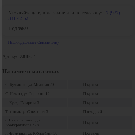
Уточняйте цену в магазине или по телефону:
+7 (927)
331-42-52
Под заказ
Нашли дешевле? Снизим цену!
Артикул: Z018654
Наличие в магазинах
С. Булгаково, ул. Медовая 20
Под заказ
С. Иглино, ул. Горького 12
Под заказ
п. Куеда Гагарина 3
Под заказ
Татышлы ул.Совхозная 31
Последний
с. Старобалтаево, ул.
Под заказ
Кооперативная 27А
г. Чернушка, ул. Юбилейная 38
Под заказ