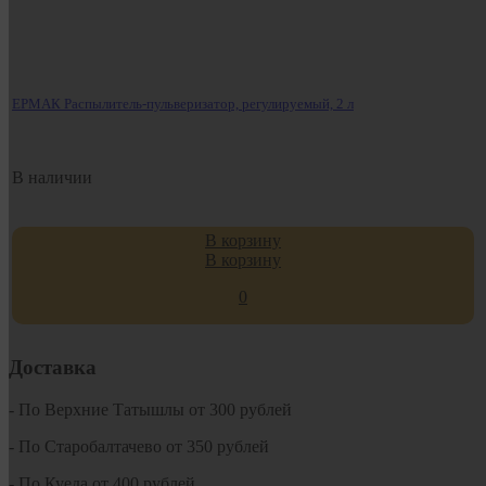
ЕРМАК Распылитель-пульверизатор, регулируемый, 2 л
В наличии
В корзину
В корзину
0
Доставка
- По Верхние Татышлы от 300 рублей
- По Старобалтачево от 350 рублей
- По Куеда от 400 рублей