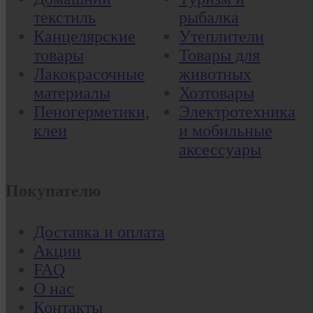
текстиль
рыбалка
Канцелярские
Утеплители
товары
Товары для
Лакокрасочные
животных
материалы
Хозтовары
Пеногерметики,
Электротехника
клеи
и мобильные
аксессуары
Покупателю
Доставка и оплата
Акции
FAQ
О нас
Контакты