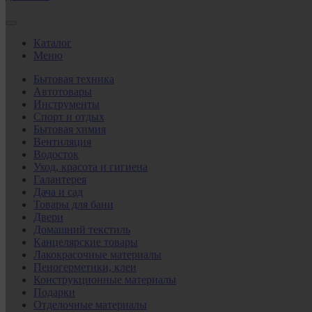
Каталог
Меню
Бытовая техника
Автотовары
Инструменты
Спорт и отдых
Бытовая химия
Вентиляция
Водосток
Уход, красота и гигиена
Галантерея
Дача и сад
Товары для бани
Двери
Домашний текстиль
Канцелярские товары
Лакокрасочные материалы
Пеногерметики, клеи
Конструкционные материалы
Подарки
Отделочные материалы