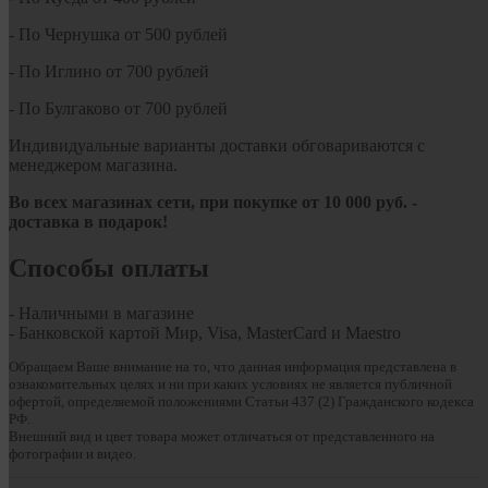
- По Чернушка от 500 рублей
- По Иглино от 700 рублей
- По Булгаково от 700 рублей
Индивидуальные варианты доставки обговариваются с
менеджером магазина.
Во всех магазинах сети, при покупке от
10
000 руб.
-
доставка в подарок!
Способы оплаты
- Наличными в магазине
- Банковской картой Мир, Visa, MasterCard и Maestro
Обращаем Ваше внимание на то, что данная информация представлена в
ознакомительных целях и ни при каких условиях не является публичной
офертой, определяемой положениями Статьи 437 (2) Гражданского кодекса
РФ.
Внешний вид и цвет товара может отличаться от представленного на
фотографии и видео.