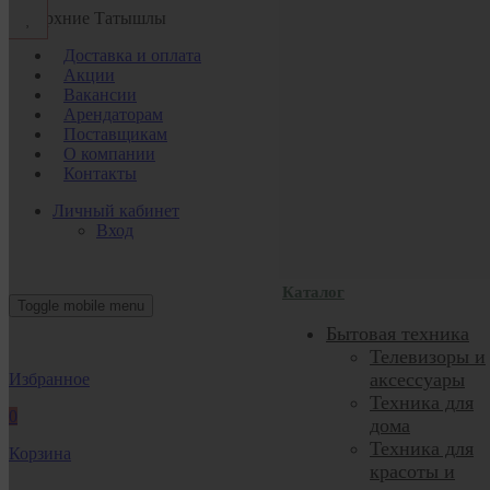
с. Верхние Татышлы
Доставка и оплата
Акции
Вакансии
Арендаторам
Поставщикам
О компании
Контакты
Личный кабинет
Вход
Каталог
Toggle mobile menu
Бытовая техника
Телевизоры и
аксессуары
Избранное
Техника для
0
дома
Техника для
Корзина
красоты и