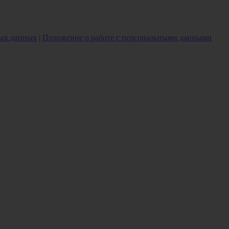
ных данных
|
Положение о работе с персональными данными