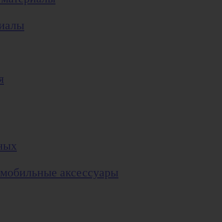
риалы
я
ных
 мобильные аксессуары