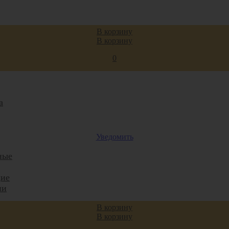
В корзину
ы
В корзину
0
а
Уведомить
ные
ие
ии
В корзину
ные
В корзину