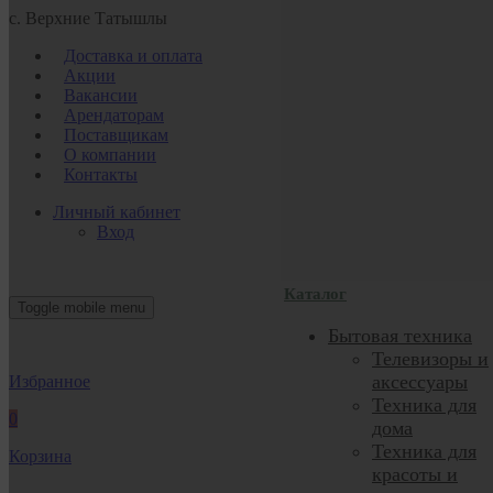
с. Верхние Татышлы
Доставка и оплата
Акции
Вакансии
Арендаторам
Поставщикам
О компании
Контакты
Личный кабинет
Вход
Каталог
Toggle mobile menu
Бытовая техника
Телевизоры и
аксессуары
Избранное
Техника для
0
дома
Техника для
Корзина
красоты и