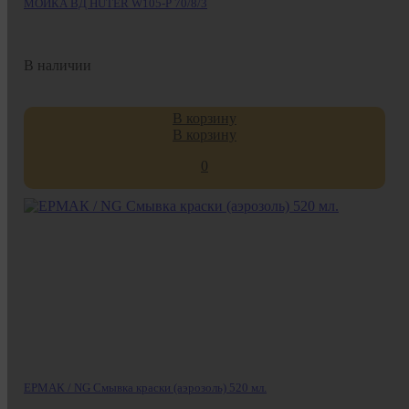
МОЙКА ВД HUTER W105-Р 70/8/3
В наличии
В корзину
В корзину
0
ЕРМАК / NG Смывка краски (аэрозоль) 520 мл.