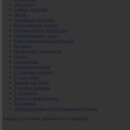
Дача и сад
Товары для бани
Двери
Домашний текстиль
Канцелярские товары
Лакокрасочные материалы
Пеногерметики, клеи
Конструкционные материалы
Подарки
Отделочные материалы
Посуда
Сантехника
Скобяные изделия
Столярные изделия
Сухие смеси
Товары для детей
Туризм и рыбалка
Утеплители
Товары для животных
Хозтовары
Электротехника и мобильные аксессуары
Товар(-ы) успешно добавлен(-ы) в корзину!
В корзину