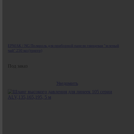
ЕРМАК / NG Полироль для приборной панели глянцевая "зеленый
чай" 250 мл (тригер)
Под заказ
Уведомить