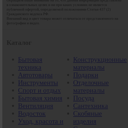
Обращаем Ваше внимание на то, что данная информация представлена
в ознакомительных целях и ни при каких условиях не является
публичной офертой, определяемой положениями Статьи 437 (2)
Гражданского кодекса РФ.
Внешний вид и цвет товара может отличаться от представленного на
фотографии и видео.
Каталог
Бытовая
Конструкционные
техника
материалы
Автотовары
Подарки
Инструменты
Отделочные
Спорт и отдых
материалы
Бытовая химия
Посуда
Вентиляция
Сантехника
Водосток
Скобяные
Уход, красота и
изделия