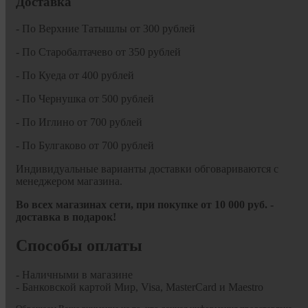
Доставка
- По Верхние Татышлы от 300 рублей
- По Старобалтачево от 350 рублей
- По Куеда от 400 рублей
- По Чернушка от 500 рублей
- По Иглино от 700 рублей
- По Булгаково от 700 рублей
Индивидуальные варианты доставки обговариваются с
менеджером магазина.
Во всех магазинах сети, при покупке от
10
000 руб.
-
доставка в подарок!
Способы оплаты
- Наличными в магазине
- Банковской картой Мир, Visa, MasterCard и Maestro