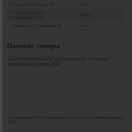
Татышлы ул.Совхозная 31
Есть
с. Старобалтаево, ул.
Много
Кооперативная 27А
г. Чернушка, ул. Юбилейная 38
Есть
Похожие товары
Снеговая лопата №7 автомобильная, оц. планка, деревянный черенок
5645