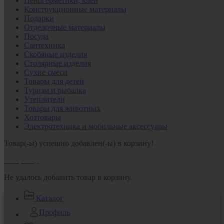
Пеногерметики, клеи
Конструкционные материалы
Подарки
Отделочные материалы
Посуда
Сантехника
Скобяные изделия
Столярные изделия
Сухие смеси
Товары для детей
Туризм и рыбалка
Утеплители
Товары для животных
Хозтовары
Электротехника и мобильные аксессуары
Товар(-ы) успешно добавлен(-ы) в корзину!
В корзину
Не удалось добавить товар в корзину.
Каталог
Профиль