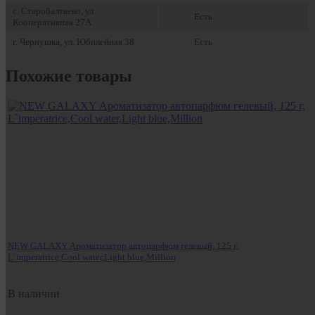
с. Старобалтаево, ул.
Есть
Кооперативная 27А
г. Чернушка, ул. Юбилейная 38
Есть
Похожие товары
NEW GALAXY Ароматизатор автопарфюм гелевый, 125 г,
L`imperatrice,Cool water,Light blue,Million
В наличии