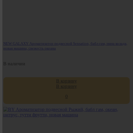
NEW GALAXY Ароматизатор подвесной Sensation, бабл гам, пина колада,
новая машина, свежесть океана
В наличии
В корзину
В корзину
0