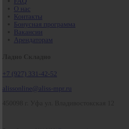
FAQ
О нас
Контакты
Бонусная программа
Вакансии
Арендаторам
Ладно Складно
+7 (927) 331-42-52
alissonline@aliss-mpr.ru
450098
г. Уфа
ул. Владивостокская 12