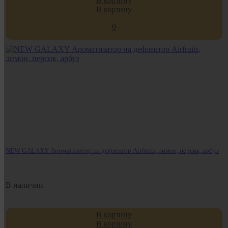
В корзину
В корзину
0
NEW GALAXY Ароматизатор на дефлектор Airfruits, лимон, персик, арбуз
В наличии
В корзину
В корзину