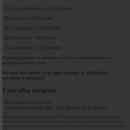
- По Старобалтачево от 350 рублей
- По Куеда от 400 рублей
- По Чернушка от 500 рублей
- По Иглино от 700 рублей
- По Булгаково от 700 рублей
Индивидуальные варианты доставки обговариваются с
менеджером магазина.
Во всех магазинах сети, при покупке от
10
000 руб.
-
доставка в подарок!
Способы оплаты
- Наличными в магазине
- Банковской картой Мир, Visa, MasterCard и Maestro
Обращаем Ваше внимание на то, что данная информация представлена в
ознакомительных целях и ни при каких условиях не является публичной
офертой, определяемой положениями Статьи 437 (2) Гражданского кодекса