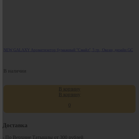
NEW GALAXY Ароматизатор бумажный "Смайл", 5 гр., Океан, дизайн GC
В наличии
В корзину
В корзину
0
Доставка
- По Верхние Татышлы от 300 рублей