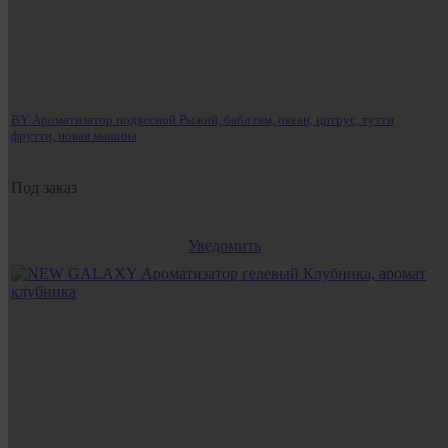
BY Ароматизатор подвесной Рыжий, бабл гам, океан, цитрус, тутти
фрутти, новая машина
Под заказ
Уведомить