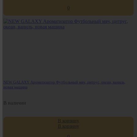
0
NEW GALAXY Ароматизатор Футбольный мяч, цитрус, океан, ваниль,
новая машина
В наличии
В корзину
В корзину
0