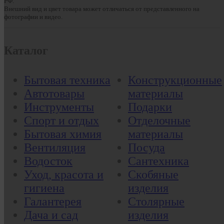
РФ.
Внешний вид и цвет товара может отличаться от представленного на
фотографии и видео.
Каталог
Бытовая техника
Конструкционные
Автотовары
материалы
Инструменты
Подарки
Спорт и отдых
Отделочные
Бытовая химия
материалы
Вентиляция
Посуда
Водосток
Сантехника
Уход, красота и
Скобяные
гигиена
изделия
Галантерея
Столярные
Дача и сад
изделия