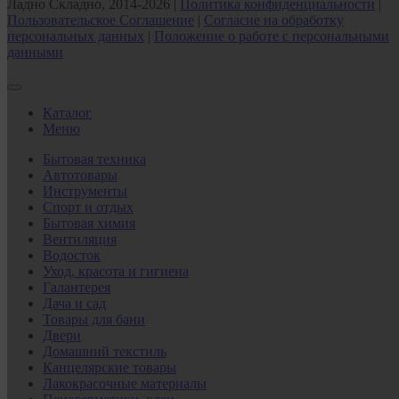
Ладно Складно, 2014-2026 |
Политика конфиденциальности
|
Пользовательское Соглашение
|
Согласие на обработку
персональных данных
|
Положение о работе с персональными
данными
Каталог
Меню
Бытовая техника
Автотовары
Инструменты
Спорт и отдых
Бытовая химия
Вентиляция
Водосток
Уход, красота и гигиена
Галантерея
Дача и сад
Товары для бани
Двери
Домашний текстиль
Канцелярские товары
Лакокрасочные материалы