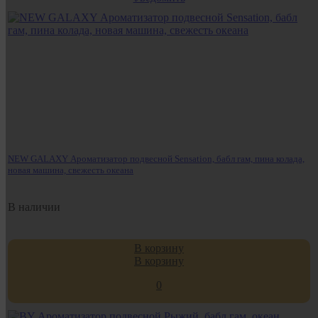
NEW GALAXY Ароматизатор подвесной Sensation, бабл гам, пина колада,
новая машина, свежесть океана
В наличии
В корзину
В корзину
0