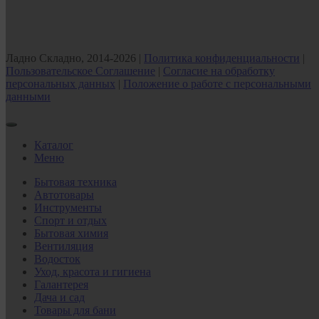
Ладно Складно, 2014-2026 |
Политика конфиденциальности
|
Пользовательское Соглашение
|
Согласие на обработку
персональных данных
|
Положение о работе с персональными
данными
Каталог
Меню
Бытовая техника
Автотовары
Инструменты
Спорт и отдых
Бытовая химия
Вентиляция
Водосток
Уход, красота и гигиена
Галантерея
Дача и сад
Товары для бани