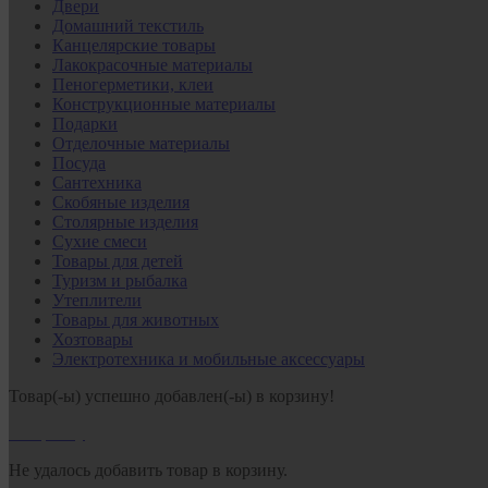
Двери
Домашний текстиль
Канцелярские товары
Лакокрасочные материалы
Пеногерметики, клеи
Конструкционные материалы
Подарки
Отделочные материалы
Посуда
Сантехника
Скобяные изделия
Столярные изделия
Сухие смеси
Товары для детей
Туризм и рыбалка
Утеплители
Товары для животных
Хозтовары
Электротехника и мобильные аксессуары
Товар(-ы) успешно добавлен(-ы) в корзину!
В корзину
Не удалось добавить товар в корзину.