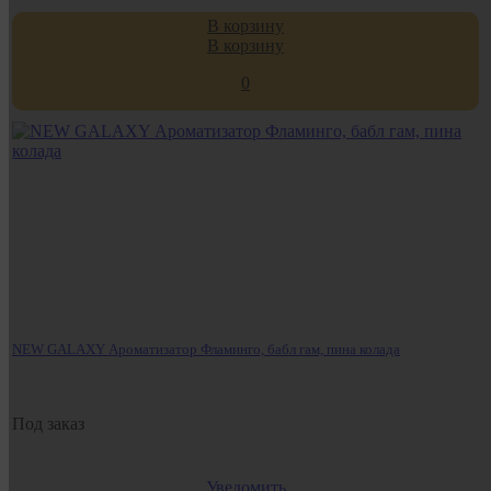
В корзину
В корзину
0
NEW GALAXY Ароматизатор Фламинго, бабл гам, пина колада
Под заказ
Уведомить