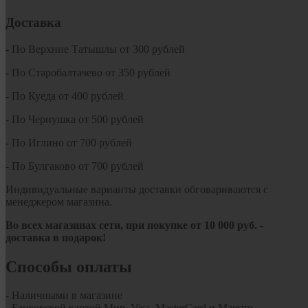
Доставка
- По Верхние Татышлы от 300 рублей
- По Старобалтачево от 350 рублей
- По Куеда от 400 рублей
- По Чернушка от 500 рублей
- По Иглино от 700 рублей
- По Булгаково от 700 рублей
Индивидуальные варианты доставки обговариваются с
менеджером магазина.
Во всех магазинах сети, при покупке от
10
000 руб.
-
доставка в подарок!
Способы оплаты
- Наличными в магазине
- Банковской картой Мир, Visa, MasterCard и Maestro