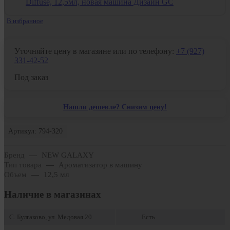
В избранное
Уточняйте цену в магазине или по телефону:
+7 (927)
331-42-52
Под заказ
Нашли дешевле? Снизим цену!
Артикул: 794-320
Бренд
—
NEW GALAXY
Тип товара
—
Ароматизатор в машину
Объем
—
12,5 мл
Наличие в магазинах
С. Булгаково, ул. Медовая 20
Есть