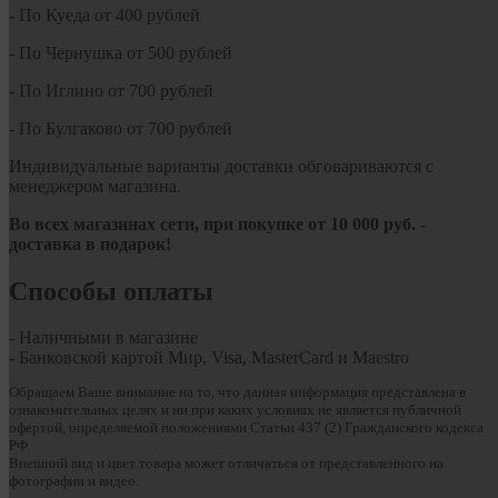
- По Куеда от 400 рублей
- По Чернушка от 500 рублей
- По Иглино от 700 рублей
- По Булгаково от 700 рублей
Индивидуальные варианты доставки обговариваются с
менеджером магазина.
Во всех магазинах сети, при покупке от
10
000 руб.
-
доставка в подарок!
Способы оплаты
- Наличными в магазине
- Банковской картой Мир, Visa, MasterCard и Maestro
Обращаем Ваше внимание на то, что данная информация представлена в
ознакомительных целях и ни при каких условиях не является публичной
офертой, определяемой положениями Статьи 437 (2) Гражданского кодекса
РФ.
Внешний вид и цвет товара может отличаться от представленного на
фотографии и видео.