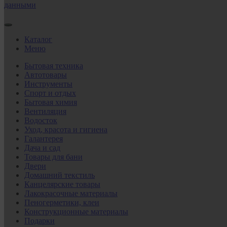
данными
Каталог
Меню
Бытовая техника
Автотовары
Инструменты
Спорт и отдых
Бытовая химия
Вентиляция
Водосток
Уход, красота и гигиена
Галантерея
Дача и сад
Товары для бани
Двери
Домашний текстиль
Канцелярские товары
Лакокрасочные материалы
Пеногерметики, клеи
Конструкционные материалы
Подарки