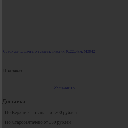
Совок для кошачьего туалета, пластик, 9х22х4см, М3942
Под заказ
Уведомить
Доставка
- По Верхние Татышлы от 300 рублей
- По Старобалтачево от 350 рублей