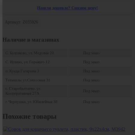
Нашли дешевле? Снизим цену!
Артикул: Z035926
Наличие в магазинах
С. Булгаково, ул. Медовая 20
Под заказ
С. Иглино, ул. Горького 12
Под заказ
п. Куеда Гагарина 3
Под заказ
Татышлы ул.Совхозная 31
Под заказ
с. Старобалтаево, ул.
Под заказ
Кооперативная 27А
г. Чернушка, ул. Юбилейная 38
Под заказ
Похожие товары