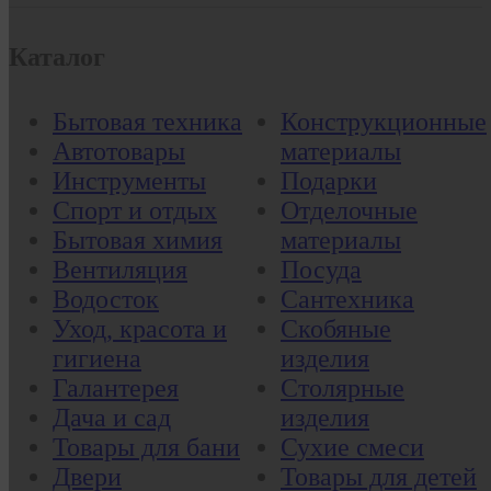
Каталог
Бытовая техника
Конструкционные
Автотовары
материалы
Инструменты
Подарки
Спорт и отдых
Отделочные
Бытовая химия
материалы
Вентиляция
Посуда
Водосток
Сантехника
Уход, красота и
Скобяные
гигиена
изделия
Галантерея
Столярные
Дача и сад
изделия
Товары для бани
Сухие смеси
Двери
Товары для детей