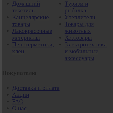
Домашний
Туризм и
текстиль
рыбалка
Канцелярские
Утеплители
товары
Товары для
Лакокрасочные
животных
материалы
Хозтовары
Пеногерметики,
Электротехника
клеи
и мобильные
аксессуары
Покупателю
Доставка и оплата
Акции
FAQ
О нас