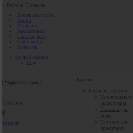
с. Верхние Татышлы
Доставка и оплата
Акции
Вакансии
Арендаторам
Поставщикам
О компании
Контакты
Личный кабинет
Вход
Каталог
Toggle mobile menu
Бытовая техника
Телевизоры и
аксессуары
Избранное
Техника для
0
дома
Техника для
Корзина
красоты и