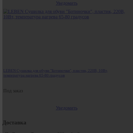
Уведомить
LEBEN Сушилка для обуви "Ботиночки", пластик, 220В, 10Вт,
температура нагрева 65-80 градусов
Под заказ
Уведомить
Доставка