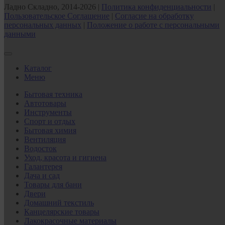
Ладно Складно, 2014-2026 |
Политика конфиденциальности
|
Пользовательское Соглашение
|
Согласие на обработку
персональных данных
|
Положение о работе с персональными
данными
Каталог
Меню
Бытовая техника
Автотовары
Инструменты
Спорт и отдых
Бытовая химия
Вентиляция
Водосток
Уход, красота и гигиена
Галантерея
Дача и сад
Товары для бани
Двери
Домашний текстиль
Канцелярские товары
Лакокрасочные материалы