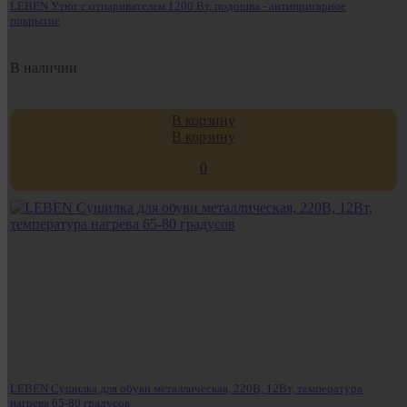
LEBEN Утюг с отпаривателем 1200 Вт, подошва - антипригарное
покрытие
В наличии
В корзину
В корзину
0
LEBEN Сушилка для обуви металлическая, 220В, 12Вт, температура
нагрева 65-80 градусов