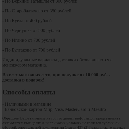
- По Верхние Татышлы от 300 рублей
- По Старобалтачево от 350 рублей
- По Куеда от 400 рублей
- По Чернушка от 500 рублей
- По Иглино от 700 рублей
- По Булгаково от 700 рублей
Индивидуальные варианты доставки обговариваются с
менеджером магазина.
Во всех магазинах сети, при покупке от
10
000 руб.
-
доставка в подарок!
Способы оплаты
- Наличными в магазине
- Банковской картой Мир, Visa, MasterCard и Maestro
Обращаем Ваше внимание на то, что данная информация представлена в
ознакомительных целях и ни при каких условиях не является публичной
офертой, определяемой положениями Статьи 437 (2) Гражданского кодекса