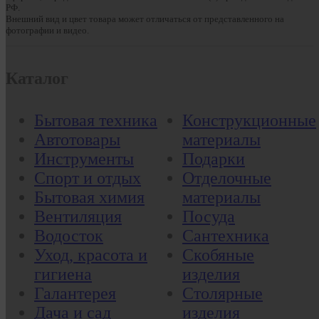
РФ.
Внешний вид и цвет товара может отличаться от представленного на
фотографии и видео.
Каталог
Бытовая техника
Конструкционные
Автотовары
материалы
Инструменты
Подарки
Спорт и отдых
Отделочные
Бытовая химия
материалы
Вентиляция
Посуда
Водосток
Сантехника
Уход, красота и
Скобяные
гигиена
изделия
Галантерея
Столярные
Дача и сад
изделия