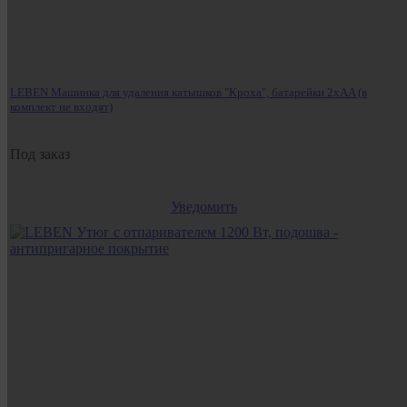
LEBEN Машинка для удаления катышков "Кроха", батарейки 2хAA (в
комплект не входят)
Под заказ
Уведомить