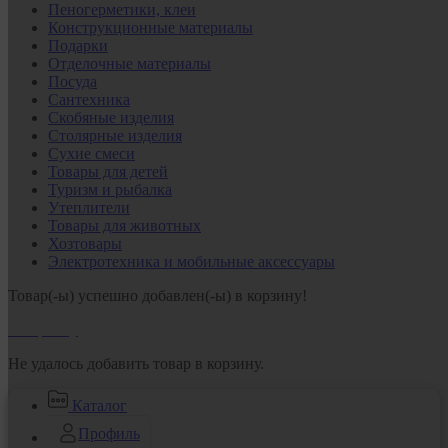
Пеногерметики, клеи
Конструкционные материалы
Подарки
Отделочные материалы
Посуда
Сантехника
Скобяные изделия
Столярные изделия
Сухие смеси
Товары для детей
Туризм и рыбалка
Утеплители
Товары для животных
Хозтовары
Электротехника и мобильные аксессуары
Товар(-ы) успешно добавлен(-ы) в корзину!
В корзину
Не удалось добавить товар в корзину.
Каталог
Профиль