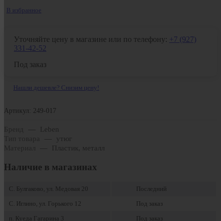
В избранное
Уточняйте цену в магазине или по телефону:
+7 (927)
331-42-52
Под заказ
Нашли дешевле? Снизим цену!
Артикул: 249-017
Бренд
—
Leben
Тип товара
—
утюг
Материал
—
Пластик, металл
Наличие в магазинах
С. Булгаково, ул. Медовая 20
Последний
С. Иглино, ул. Горького 12
Под заказ
п. Куеда Гагарина 3
Под заказ