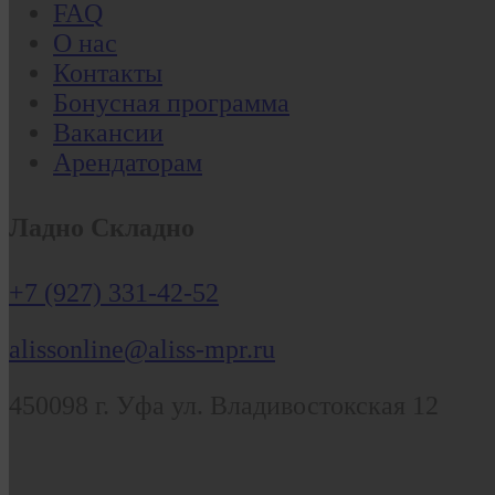
FAQ
О нас
Контакты
Бонусная программа
Вакансии
Арендаторам
Ладно Складно
+7 (927) 331-42-52
alissonline@aliss-mpr.ru
450098
г. Уфа
ул. Владивостокская 12