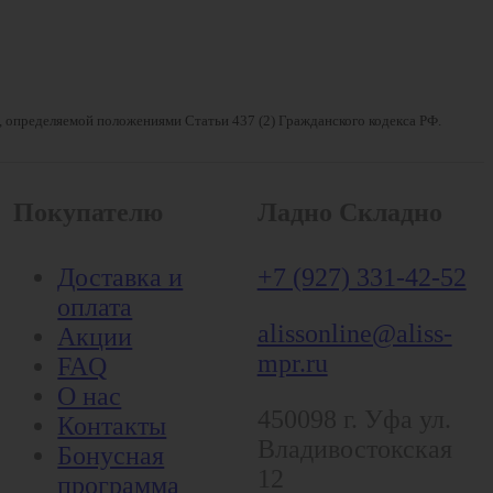
, определяемой положениями Статьи 437 (2) Гражданского кодекса РФ.
Покупателю
Ладно Складно
Доставка и
+7 (927) 331-42-52
оплата
alissonline@aliss-
Акции
mpr.ru
FAQ
О нас
450098
г. Уфа
ул.
Контакты
Владивостокская
Бонусная
12
программа