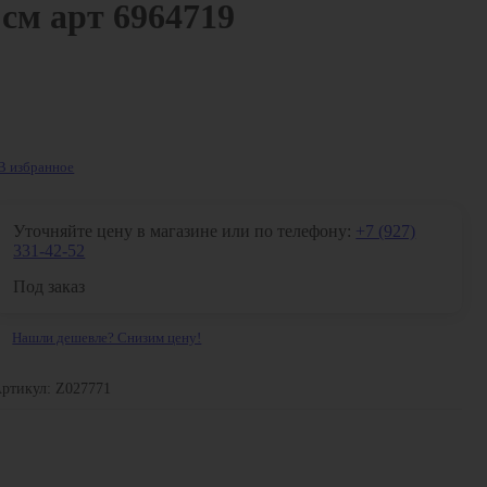
см арт 6964719
В избранное
Уточняйте цену в магазине или по телефону:
+7 (927)
331-42-52
Под заказ
Нашли дешевле? Снизим цену!
ртикул: Z027771