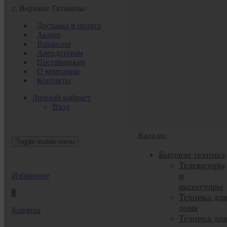
с. Верхние Татышлы
Доставка и оплата
Акции
Вакансии
Арендаторам
Поставщикам
О компании
Контакты
Личный кабинет
Вход
Каталог
Toggle mobile menu
Бытовая техника
Телевизоры
и
Избранное
аксессуары
0
Техника для
дома
Корзина
Техника для