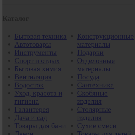
Каталог
Бытовая техника
Конструкционные
Автотовары
материалы
Инструменты
Подарки
Спорт и отдых
Отделочные
Бытовая химия
материалы
Вентиляция
Посуда
Водосток
Сантехника
Уход, красота и
Скобяные
гигиена
изделия
Галантерея
Столярные
Дача и сад
изделия
Товары для бани
Сухие смеси
Двери
Товары для детей