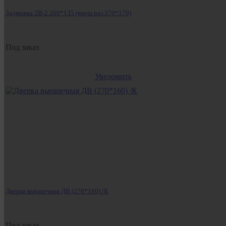
Задвижка 2В-2 260*135 (внеш.раз.370*170)
Под заказ
Уведомить
Дверка вьюшечная ДВ (270*160) /К
Под заказ