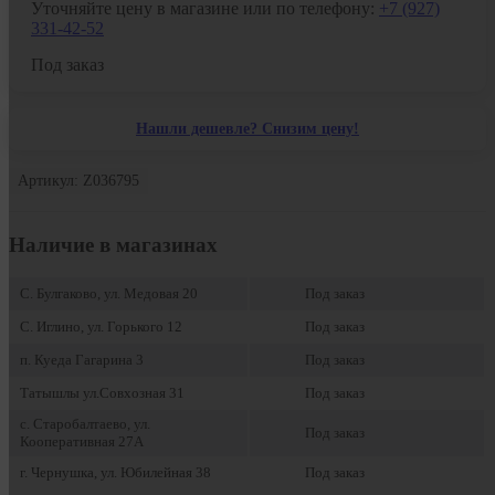
Уточняйте цену в магазине или по телефону:
+7 (927)
331-42-52
Под заказ
Нашли дешевле? Снизим цену!
Артикул: Z036795
Наличие в магазинах
С. Булгаково, ул. Медовая 20
Под заказ
С. Иглино, ул. Горького 12
Под заказ
п. Куеда Гагарина 3
Под заказ
Татышлы ул.Совхозная 31
Под заказ
с. Старобалтаево, ул.
Под заказ
Кооперативная 27А
г. Чернушка, ул. Юбилейная 38
Под заказ