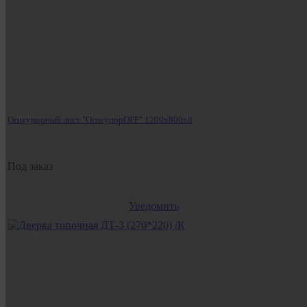
Огнеупорный лист "ОгнеупорOFF" 1200x800x8
Под заказ
Уведомить