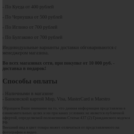
- По Куеда от 400 рублей
- По Чернушка от 500 рублей
- По Иглино от 700 рублей
- По Булгаково от 700 рублей
Индивидуальные варианты доставки обговариваются с
менеджером магазина.
Во всех магазинах сети, при покупке от
10
000 руб.
-
доставка в подарок!
Способы оплаты
- Наличными в магазине
- Банковской картой Мир, Visa, MasterCard и Maestro
Обращаем Ваше внимание на то, что данная информация представлена в
ознакомительных целях и ни при каких условиях не является публичной
офертой, определяемой положениями Статьи 437 (2) Гражданского кодекса
РФ.
Внешний вид и цвет товара может отличаться от представленного на
фотографии и видео.