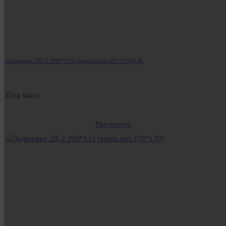
Задвижка ЗВ-3 280*205 (внеш.разм.405*270) /К
Под заказ
Уведомить