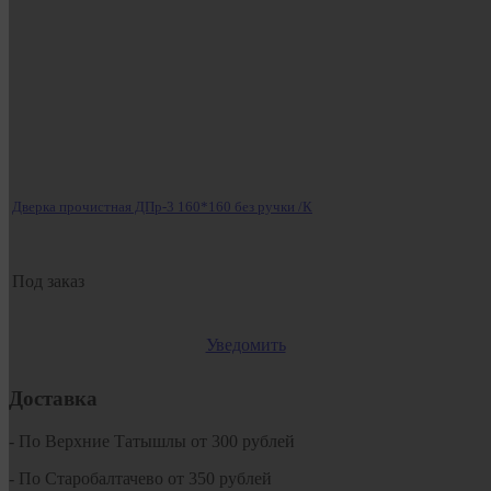
Дверка прочистная ДПр-3 160*160 без ручки /К
Под заказ
Уведомить
Доставка
- По Верхние Татышлы от 300 рублей
- По Старобалтачево от 350 рублей