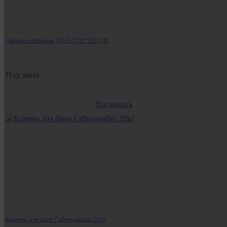
Дверка топочная ДТ-3 (270*220) /К
Под заказ
Уведомить
Камень для бани Габродиабаз 20кг