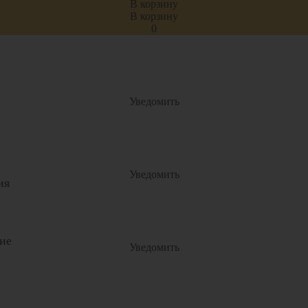
В корзину
р
В корзину
ия
0
Уведомить
Уведомить
ия
ие
Уведомить