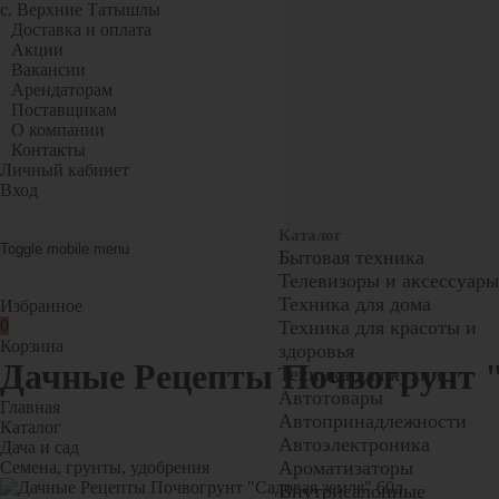
с. Верхние Татышлы
Доставка и оплата
Акции
Вакансии
Арендаторам
Поставщикам
О компании
Контакты
Личный кабинет
Вход
Каталог
Toggle mobile menu
Бытовая техника
Телевизоры и аксессуары
Техника для дома
Избранное
0
Техника для красоты и
Корзина
здоровья
Дачные Рецепты Почвогрунт "
Техника для кухни
Автотовары
Главная
Автопринадлежности
Каталог
Автоэлектроника
Дача и сад
Ароматизаторы
Семена, грунты, удобрения
Внутрисалонные