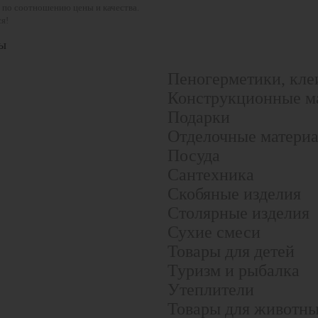
 по соотношению цены и качества.
я!
ы
Пеногерметики, кле
Конструкционные м
Подарки
Отделочные матери
Посуда
Сантехника
Скобяные изделия
Столярные изделия
Сухие смеси
Товары для детей
Туризм и рыбалка
Утеплители
Товары для животн