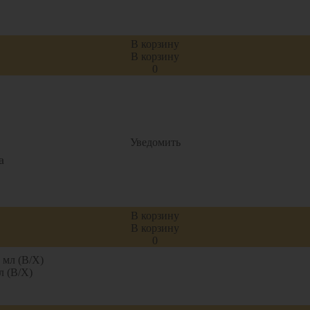
В корзину
В корзину
0
Уведомить
а
В корзину
а
В корзину
0
л (В/Х)