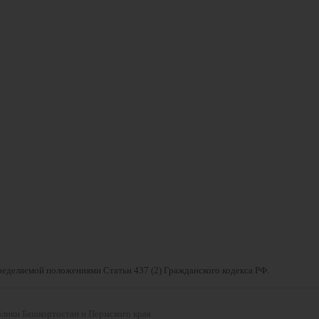
ределяемой положениями Статьи 437 (2) Гражданского кодекса РФ.
блики Башкортостан и Пермского края.