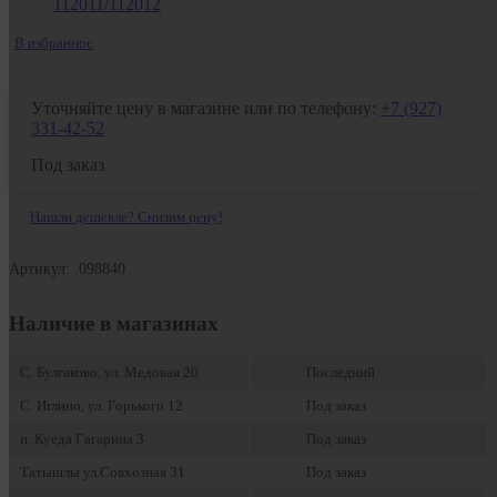
В избранное
Уточняйте цену в магазине или по телефону:
+7 (927)
331-42-52
Под заказ
Нашли дешевле? Снизим цену!
Артикул: .098840
Наличие в магазинах
С. Булгаково, ул. Медовая 20
Последний
С. Иглино, ул. Горького 12
Под заказ
п. Куеда Гагарина 3
Под заказ
Татышлы ул.Совхозная 31
Под заказ