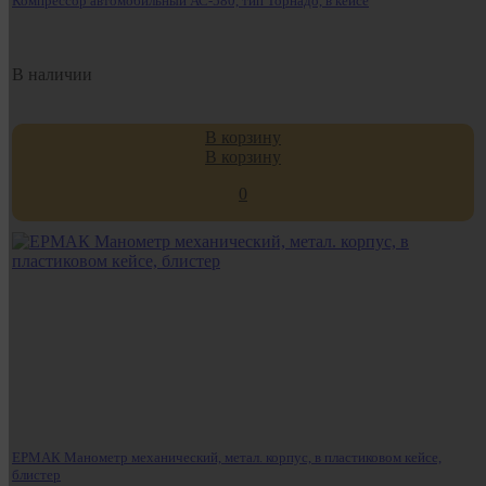
Компрессор автомобильный АС-580, тип Торнадо, в кейсе
В наличии
В корзину
В корзину
0
ЕРМАК Манометр механический, метал. корпус, в пластиковом кейсе,
блистер