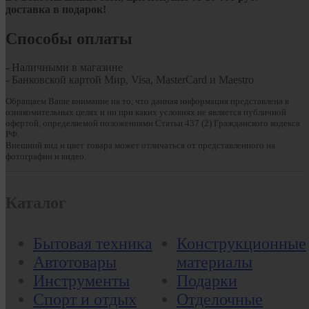
доставка в подарок!
Способы оплаты
- Наличными в магазине
- Банковской картой Мир, Visa, MasterCard и Maestro
Обращаем Ваше внимание на то, что данная информация представлена в
ознакомительных целях и ни при каких условиях не является публичной
офертой, определяемой положениями Статьи 437 (2) Гражданского кодекса
РФ.
Внешний вид и цвет товара может отличаться от представленного на
фотографии и видео.
Каталог
Бытовая техника
Конструкционные
Автотовары
материалы
Инструменты
Подарки
Спорт и отдых
Отделочные