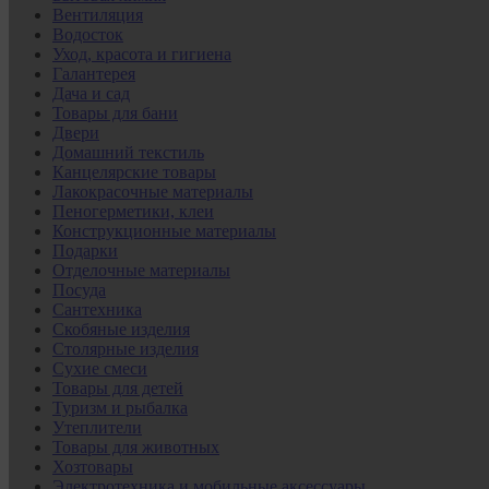
Вентиляция
Водосток
Уход, красота и гигиена
Галантерея
Дача и сад
Товары для бани
Двери
Домашний текстиль
Канцелярские товары
Лакокрасочные материалы
Пеногерметики, клеи
Конструкционные материалы
Подарки
Отделочные материалы
Посуда
Сантехника
Скобяные изделия
Столярные изделия
Сухие смеси
Товары для детей
Туризм и рыбалка
Утеплители
Товары для животных
Хозтовары
Электротехника и мобильные аксессуары