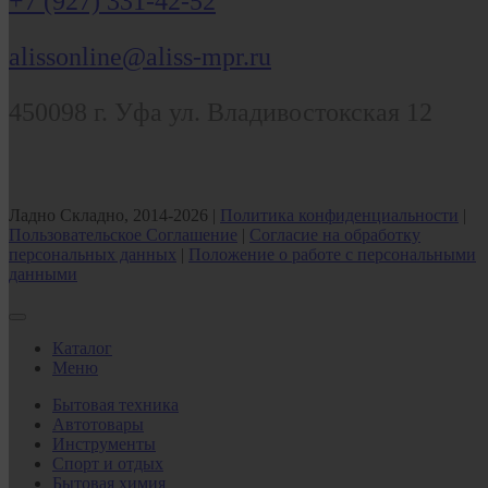
+7 (927) 331-42-52
alissonline@aliss-mpr.ru
450098
г. Уфа
ул. Владивостокская 12
Ладно Складно, 2014-2026 |
Политика конфиденциальности
|
Пользовательское Соглашение
|
Согласие на обработку
персональных данных
|
Положение о работе с персональными
данными
Каталог
Меню
Бытовая техника
Автотовары
Инструменты
Спорт и отдых
Бытовая химия