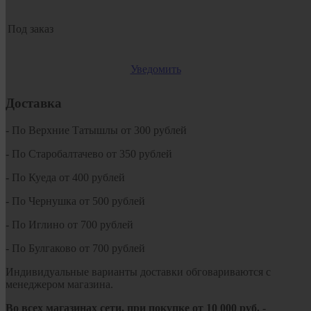
Под заказ
Уведомить
Доставка
- По Верхние Татышлы от 300 рублей
- По Старобалтачево от 350 рублей
- По Куеда от 400 рублей
- По Чернушка от 500 рублей
- По Иглино от 700 рублей
- По Булгаково от 700 рублей
Индивидуальные варианты доставки обговариваются с
менеджером магазина.
Во всех магазинах сети, при покупке от
10
000 руб.
-