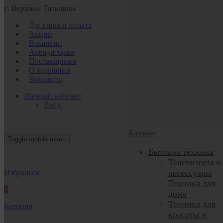
с. Верхние Татышлы
Доставка и оплата
Акции
Вакансии
Арендаторам
Поставщикам
О компании
Контакты
Личный кабинет
Вход
Каталог
Toggle mobile menu
Бытовая техника
Телевизоры и
аксессуары
Избранное
Техника для
0
дома
Техника для
Корзина
красоты и