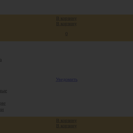
В корзину
ы
В корзину
0
а
Уведомить
ные
ие
ии
В корзину
ные
В корзину