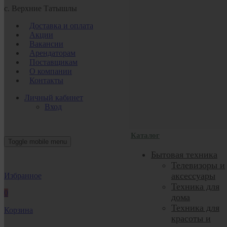
с. Верхние Татышлы
Доставка и оплата
Акции
Вакансии
Арендаторам
Поставщикам
О компании
Контакты
Личный кабинет
Вход
Каталог
Toggle mobile menu
Бытовая техника
Телевизоры и
аксессуары
Избранное
Техника для
0
дома
Техника для
Корзина
красоты и