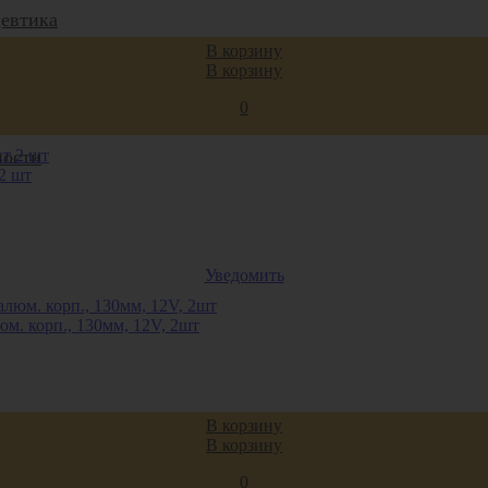
евтика
В корзину
В корзину
0
ости
2 шт
Уведомить
. корп., 130мм, 12V, 2шт
В корзину
В корзину
0