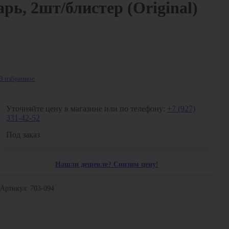
ь, 2шт/блистер (Original)
В избранное
Уточняйте цену в магазине или по телефону:
+7 (927)
331-42-52
Под заказ
Нашли дешевле? Снизим цену!
Артикул: 703-094