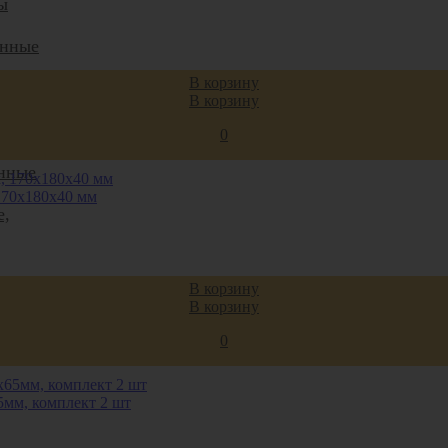
ы
онные
В корзину
ющие
В корзину
0
нные
170x180x40 мм
е,
В корзину
В корзину
0
мм, комплект 2 шт