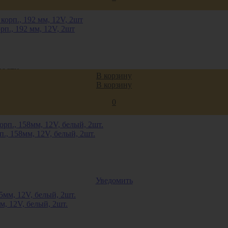
п., 192 мм, 12V, 2шт
ости
В корзину
В корзину
0
, 158мм, 12V, белый, 2шт.
Уведомить
, 12V, белый, 2шт.