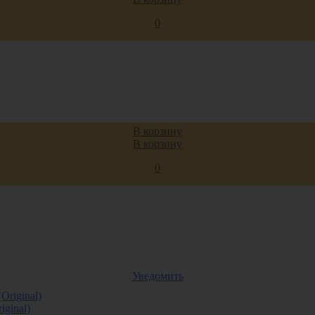
,
0
В корзину
В корзину
оры
0
Уведомить
ginal)