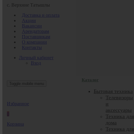
с. Верхние Татышлы
Доставка и оплата
Акции
Вакансии
Арендаторам
Поставщикам
О компании
Контакты
Личный кабинет
Вход
Каталог
Toggle mobile menu
Бытовая техника
Телевизоры
и
Избранное
аксессуары
0
Техника для
дома
Корзина
Техника для