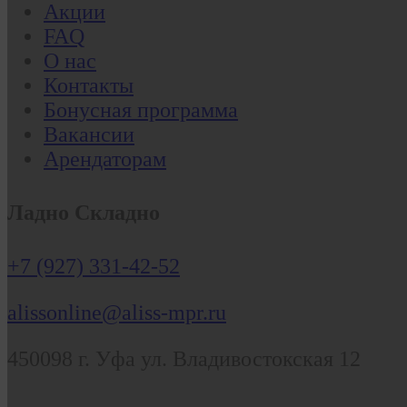
Акции
FAQ
О нас
Контакты
Бонусная программа
Вакансии
Арендаторам
Ладно Складно
+7 (927) 331-42-52
alissonline@aliss-mpr.ru
450098
г. Уфа
ул. Владивостокская 12