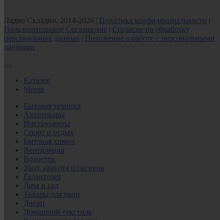
Ладно Складно, 2014-2026 |
Политика конфиденциальности
|
Пользовательское Соглашение
|
Согласие на обработку
персональных данных
|
Положение о работе с персональными
данными
Каталог
Меню
Бытовая техника
Автотовары
Инструменты
Спорт и отдых
Бытовая химия
Вентиляция
Водосток
Уход, красота и гигиена
Галантерея
Дача и сад
Товары для бани
Двери
Домашний текстиль