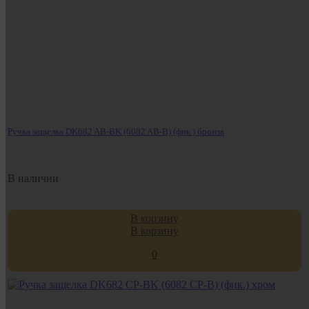
Ручка защелка DK682 AB-BK (6082 AB-B) (фик.) бронза
В наличии
В корзину
В корзину
0