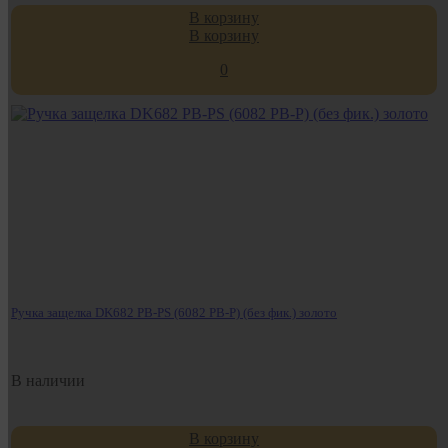
В корзину
В корзину
0
Ручка защелка DK682 PB-PS (6082 PB-P) (без фик.) золото
В наличии
В корзину