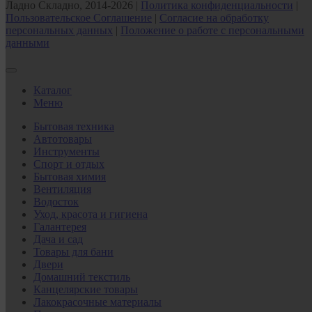
Ладно Складно, 2014-2026 |
Политика конфиденциальности
|
Пользовательское Соглашение
|
Согласие на обработку
персональных данных
|
Положение о работе с персональными
данными
Каталог
Меню
Бытовая техника
Автотовары
Инструменты
Спорт и отдых
Бытовая химия
Вентиляция
Водосток
Уход, красота и гигиена
Галантерея
Дача и сад
Товары для бани
Двери
Домашний текстиль
Канцелярские товары
Лакокрасочные материалы