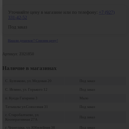
Уточняйте цену в магазине или по телефону:
+7 (927)
331-42-52
Под заказ
Нашли дешевле? Снизим цену!
Артикул: Z021850
Наличие в магазинах
С. Булгаково, ул. Медовая 20
Под заказ
С. Иглино, ул. Горького 12
Под заказ
п. Куеда Гагарина 3
Мало
Татышлы ул.Совхозная 31
Под заказ
с. Старобалтаево, ул.
Под заказ
Кооперативная 27А
г. Чернушка, ул. Юбилейная 38
Под заказ