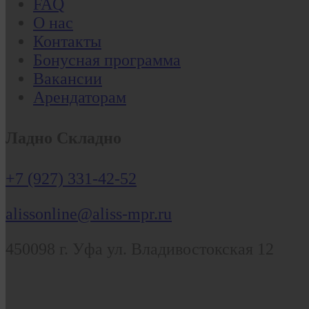
FAQ
О нас
Контакты
Бонусная программа
Вакансии
Арендаторам
Ладно Складно
+7 (927) 331-42-52
alissonline@aliss-mpr.ru
450098
г. Уфа
ул. Владивостокская 12