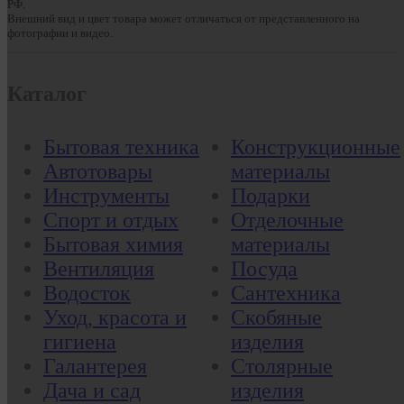
РФ.
Внешний вид и цвет товара может отличаться от представленного на
фотографии и видео.
Каталог
Бытовая техника
Конструкционные
Автотовары
материалы
Инструменты
Подарки
Спорт и отдых
Отделочные
Бытовая химия
материалы
Вентиляция
Посуда
Водосток
Сантехника
Уход, красота и
Скобяные
гигиена
изделия
Галантерея
Столярные
Дача и сад
изделия