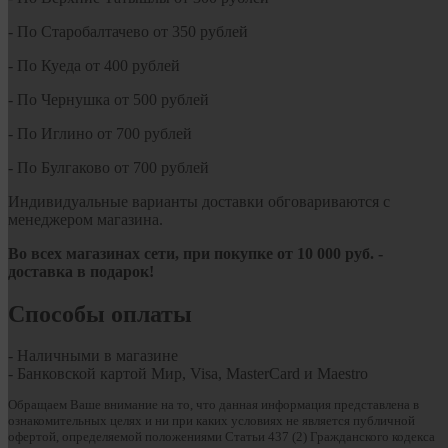
- По Старобалтачево от 350 рублей
- По Куеда от 400 рублей
- По Чернушка от 500 рублей
- По Иглино от 700 рублей
- По Булгаково от 700 рублей
Индивидуальные варианты доставки обговариваются с
менеджером магазина.
Во всех магазинах сети, при покупке от
10
000 руб.
-
доставка в подарок!
Способы оплаты
- Наличными в магазине
- Банковской картой Мир, Visa, MasterCard и Maestro
Обращаем Ваше внимание на то, что данная информация представлена в
ознакомительных целях и ни при каких условиях не является публичной
офертой, определяемой положениями Статьи 437 (2) Гражданского кодекса