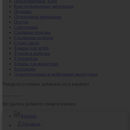
Пеногерметики, клеи
Конструкционные материалы
Подарки
Отделочные материалы
Посуда
Сантехника
Скобяные изделия
Столярные изделия
Сухие смеси
Товары для детей
Туризм и рыбалка
Утеплители
Товары для животных
Хозтовары
Электротехника и мобильные аксессуары
Товар(-ы) успешно добавлен(-ы) в корзину!
В корзину
Не удалось добавить товар в корзину.
Каталог
Профиль