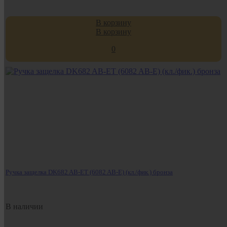
В корзину
В корзину
0
Ручка защелка DK682 AB-ET (6082 AB-E) (кл./фик.) бронза
В наличии