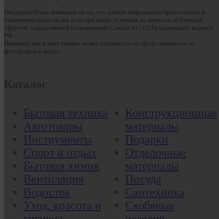
Обращаем Ваше внимание на то, что данная информация представлена в
ознакомительных целях и ни при каких условиях не является публичной
офертой, определяемой положениями Статьи 437 (2) Гражданского кодекса
РФ.
Внешний вид и цвет товара может отличаться от представленного на
фотографии и видео.
Каталог
Бытовая техника
Конструкционные
Автотовары
материалы
Инструменты
Подарки
Спорт и отдых
Отделочные
Бытовая химия
материалы
Вентиляция
Посуда
Водосток
Сантехника
Уход, красота и
Скобяные
гигиена
изделия