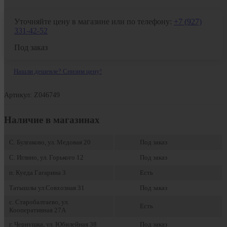
Уточняйте цену в магазине или по телефону:
+7 (927)
331-42-52
Под заказ
Нашли дешевле? Снизим цену!
Артикул: Z046749
Наличие в магазинах
С. Булгаково, ул. Медовая 20
Под заказ
С. Иглино, ул. Горького 12
Под заказ
п. Куеда Гагарина 3
Есть
Татышлы ул.Совхозная 31
Под заказ
с. Старобалтаево, ул.
Есть
Кооперативная 27А
г. Чернушка, ул. Юбилейная 38
Под заказ