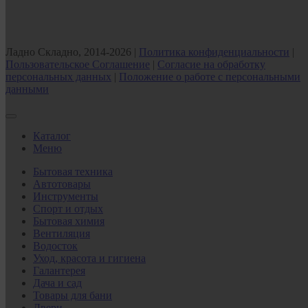
Ладно Складно, 2014-2026 |
Политика конфиденциальности
|
Пользовательское Соглашение
|
Согласие на обработку
персональных данных
|
Положение о работе с персональными
данными
Каталог
Меню
Бытовая техника
Автотовары
Инструменты
Спорт и отдых
Бытовая химия
Вентиляция
Водосток
Уход, красота и гигиена
Галантерея
Дача и сад
Товары для бани
Двери