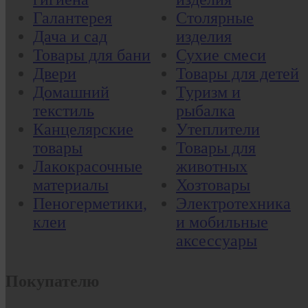
Галантерея
Столярные
Дача и сад
изделия
Товары для бани
Сухие смеси
Двери
Товары для детей
Домашний
Туризм и
текстиль
рыбалка
Канцелярские
Утеплители
товары
Товары для
Лакокрасочные
животных
материалы
Хозтовары
Пеногерметики,
Электротехника
клеи
и мобильные
аксессуары
Покупателю