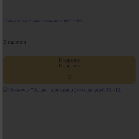
Гриль-мангал "Булава" с крышкой (60*31*85)
В наличии
В корзину
В корзину
0