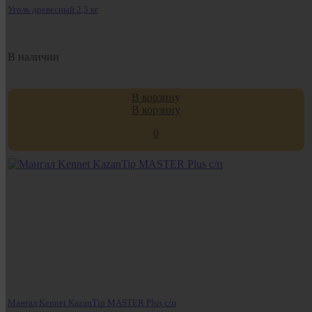
Уголь древесный 2,5 кг
В наличии
В корзину
В корзину
0
Мангал Kennet KazanTip MASTER Plus с/п