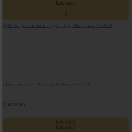
В корзину
0
Щепа для копчения "Дуб", 1дм, Maclay арт 7752819
В наличии
В корзину
В корзину