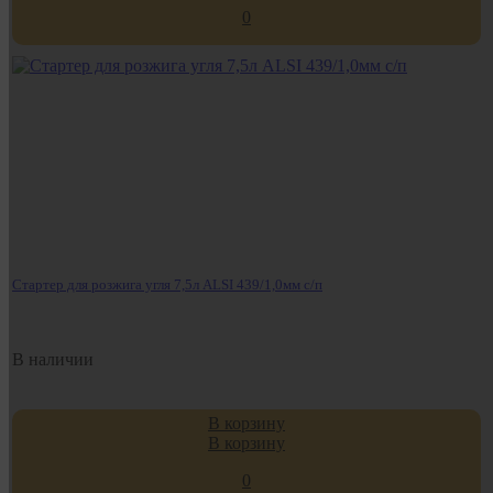
0
Стартер для розжига угля 7,5л ALSI 439/1,0мм с/п
В наличии
В корзину
В корзину
0