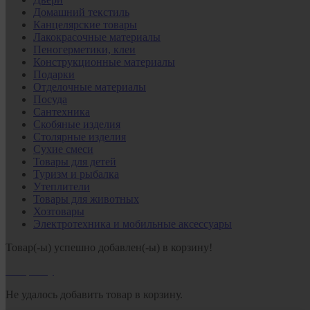
Домашний текстиль
Канцелярские товары
Лакокрасочные материалы
Пеногерметики, клеи
Конструкционные материалы
Подарки
Отделочные материалы
Посуда
Сантехника
Скобяные изделия
Столярные изделия
Сухие смеси
Товары для детей
Туризм и рыбалка
Утеплители
Товары для животных
Хозтовары
Электротехника и мобильные аксессуары
Товар(-ы) успешно добавлен(-ы) в корзину!
В корзину
Не удалось добавить товар в корзину.