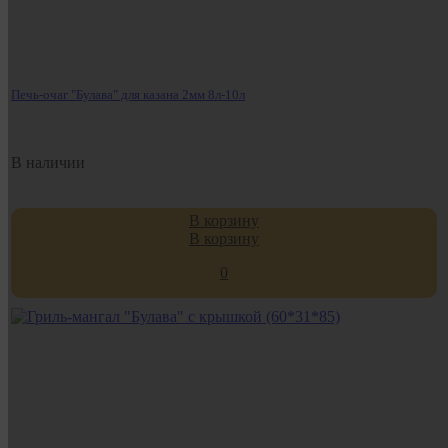
Печь-очаг "Булава" для казана 2мм 8л-10л
В наличии
В корзину
В корзину
0