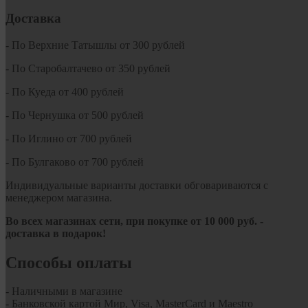
Доставка
- По Верхние Татышлы от 300 рублей
- По Старобалтачево от 350 рублей
- По Куеда от 400 рублей
- По Чернушка от 500 рублей
- По Иглино от 700 рублей
- По Булгаково от 700 рублей
Индивидуальные варианты доставки обговариваются с
менеджером магазина.
Во всех магазинах сети, при покупке от
10
000 руб.
-
доставка в подарок!
Способы оплаты
- Наличными в магазине
- Банковской картой Мир, Visa, MasterCard и Maestro