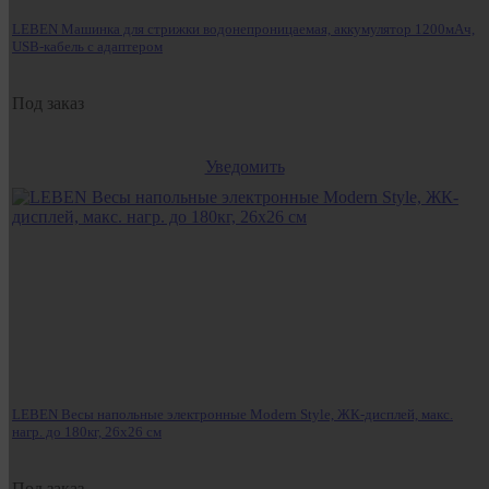
LEBEN Машинка для стрижки водонепроницаемая, аккумулятор 1200мАч,
USB-кабель с адаптером
Под заказ
Уведомить
LEBEN Весы напольные электронные Modern Style, ЖК-дисплей, макс.
нагр. до 180кг, 26х26 см
Под заказ