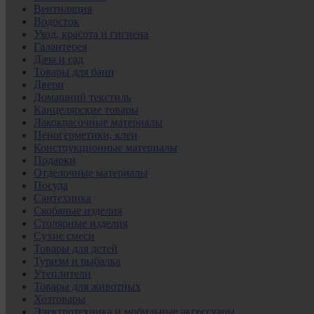
Вентиляция
Водосток
Уход, красота и гигиена
Галантерея
Дача и сад
Товары для бани
Двери
Домашний текстиль
Канцелярские товары
Лакокрасочные материалы
Пеногерметики, клеи
Конструкционные материалы
Подарки
Отделочные материалы
Посуда
Сантехника
Скобяные изделия
Столярные изделия
Сухие смеси
Товары для детей
Туризм и рыбалка
Утеплители
Товары для животных
Хозтовары
Электротехника и мобильные аксессуары