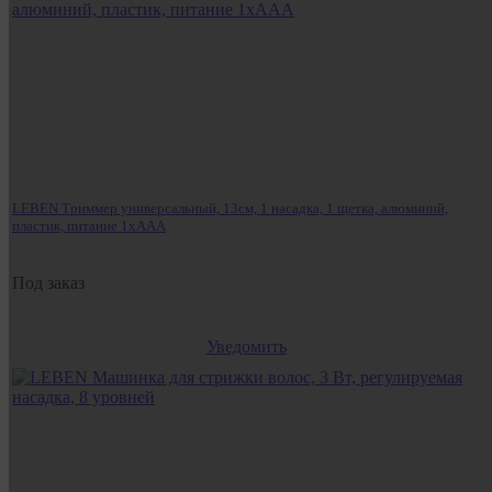
LEBEN Триммер универсальный, 13см, 1 насадка, 1 щетка, алюминий,
пластик, питание 1xААA
Под заказ
Уведомить