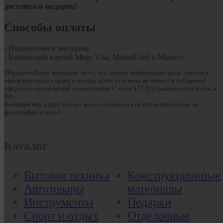
доставка в подарок!
Способы оплаты
- Наличными в магазине
- Банковской картой Мир, Visa, MasterCard и Maestro
Обращаем Ваше внимание на то, что данная информация представлена в
ознакомительных целях и ни при каких условиях не является публичной
офертой, определяемой положениями Статьи 437 (2) Гражданского кодекса
РФ.
Внешний вид и цвет товара может отличаться от представленного на
фотографии и видео.
Каталог
Бытовая техника
Конструкционные
Автотовары
материалы
Инструменты
Подарки
Спорт и отдых
Отделочные