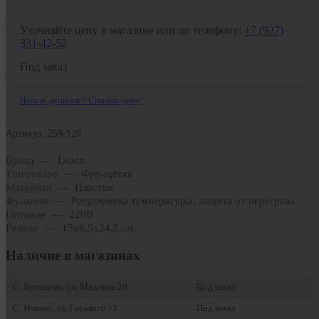
Уточняйте цену в магазине или по телефону:
+7 (927)
331-42-52
Под заказ
Нашли дешевле? Снизим цену!
Артикул: 259-129
Бренд
—
Leben
Тип товара
—
Фен-щётка
Материал
—
Пластик
Функции
—
Регулировка температуры, защита от перегрева
Питание
—
220В
Размер
—
15х6,5х24,5 см
Наличие в магазинах
С. Булгаково, ул. Медовая 20
Под заказ
С. Иглино, ул. Горького 12
Под заказ