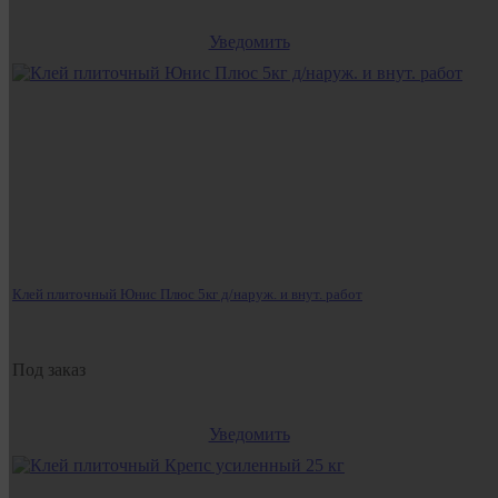
Уведомить
Клей плиточный Юнис Плюс 5кг д/наруж. и внут. работ
Под заказ
Уведомить