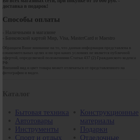
Во всех магазинах сети, при покупке от
10
000 руб.
-
доставка в подарок!
Способы оплаты
- Наличными в магазине
- Банковской картой Мир, Visa, MasterCard и Maestro
Обращаем Ваше внимание на то, что данная информация представлена в
ознакомительных целях и ни при каких условиях не является публичной
офертой, определяемой положениями Статьи 437 (2) Гражданского кодекса
РФ.
Внешний вид и цвет товара может отличаться от представленного на
фотографии и видео.
Каталог
Бытовая техника
Конструкционные
Автотовары
материалы
Инструменты
Подарки
Спорт и отдых
Отделочные