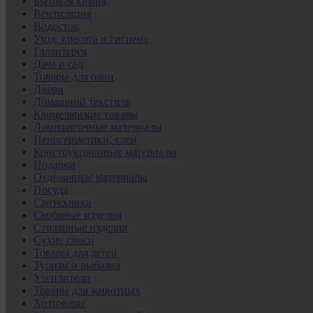
Бытовая химия
Вентиляция
Водосток
Уход, красота и гигиена
Галантерея
Дача и сад
Товары для бани
Двери
Домашний текстиль
Канцелярские товары
Лакокрасочные материалы
Пеногерметики, клеи
Конструкционные материалы
Подарки
Отделочные материалы
Посуда
Сантехника
Скобяные изделия
Столярные изделия
Сухие смеси
Товары для детей
Туризм и рыбалка
Утеплители
Товары для животных
Хозтовары