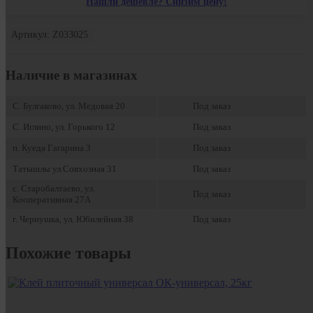
Нашли дешевле? Снизим цену!
Артикул: Z033025
Наличие в магазинах
С. Булгаково, ул. Медовая 20
Под заказ
С. Иглино, ул. Горького 12
Под заказ
п. Куеда Гагарина 3
Под заказ
Татышлы ул.Совхозная 31
Под заказ
с. Старобалтаево, ул.
Под заказ
Кооперативная 27А
г. Чернушка, ул. Юбилейная 38
Под заказ
Похожие товары