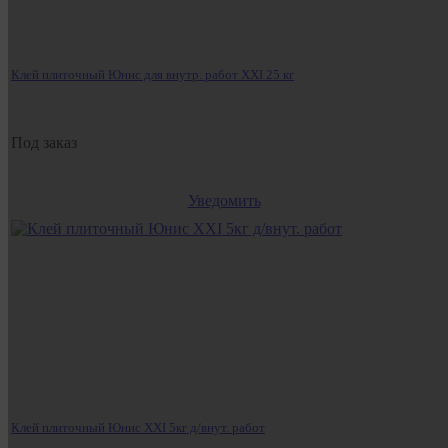
Клей плиточный Юнис для внутр. работ XXI 25 кг
Под заказ
Уведомить
Клей плиточный Юнис XXI 5кг д/внут. работ