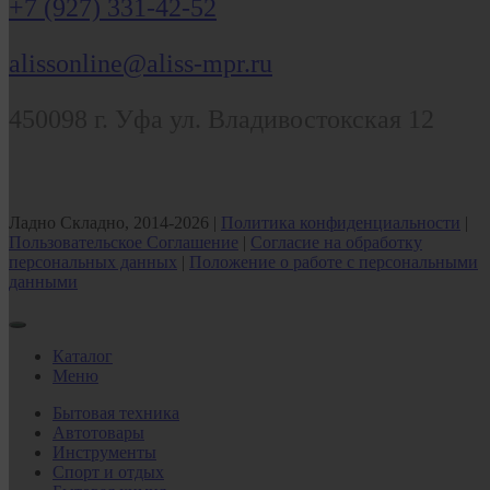
+7 (927) 331-42-52
alissonline@aliss-mpr.ru
450098
г. Уфа
ул. Владивостокская 12
Ладно Складно, 2014-2026 |
Политика конфиденциальности
|
Пользовательское Соглашение
|
Согласие на обработку
персональных данных
|
Положение о работе с персональными
данными
Каталог
Меню
Бытовая техника
Автотовары
Инструменты
Спорт и отдых