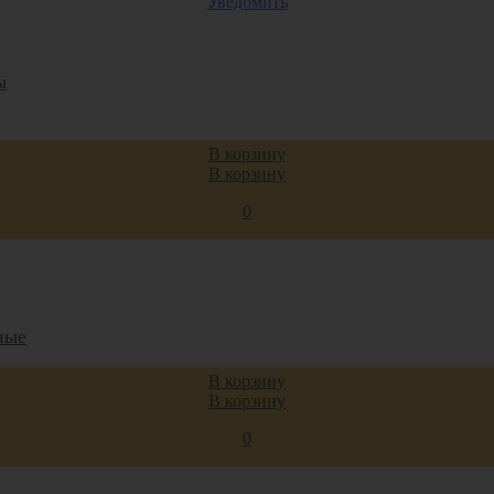
Уведомить
ы
В корзину
В корзину
0
а
ные
В корзину
ие
В корзину
ии
0
ные