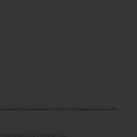
определяемой положениями Статьи 437 (2) Гражданского кодекса РФ.
ублики Башкортостан и Пермского края.