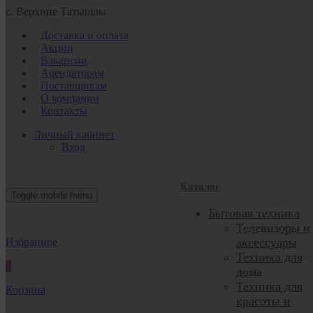
с. Верхние Татышлы
Доставка и оплата
Акции
Вакансии
Арендаторам
Поставщикам
О компании
Контакты
Личный кабинет
Вход
Каталог
Toggle mobile menu
Бытовая техника
Телевизоры и
аксессуары
Избранное
Техника для
0
дома
Техника для
Корзина
красоты и