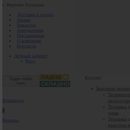
с. Верхние Татышлы
Доставка и оплата
Акции
Вакансии
Арендаторам
Поставщикам
О компании
Контакты
Личный кабинет
Вход
Каталог
Toggle mobile
menu
Бытовая техни
Телевизо
аксессуа
Избранное
Техника 
0
дома
Техника 
Корзина
красоты 