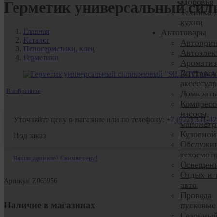
здоровья
Герметик универсальный сил
Техника 
кухни
Главная
Автотовары
Каталог
Автоприн
Пеногерметики, клеи
Автоэлек
Герметики
Ароматиз
Внутриса
аксессуа
В избранное
Домкрат
Компресс
насосы,
Уточняйте цену в магазине или по телефону:
+7 (927) 331-42
манометр
Кузовной
Под заказ
Обслужив
техосмот
Нашли дешевле? Снизим цену!
Освещен
Отдых и 
Артикул: Z063956
авто
Провода
Наличие в магазинах
пусковые
Сезонны