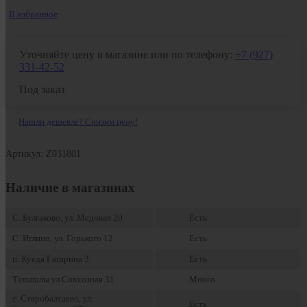
В избранное
Уточняйте цену в магазине или по телефону:
+7 (927)
331-42-52
Под заказ
Нашли дешевле? Снизим цену!
Артикул: Z031801
Наличие в магазинах
С. Булгаково, ул. Медовая 20
Есть
С. Иглино, ул. Горького 12
Есть
п. Куеда Гагарина 3
Есть
Татышлы ул.Совхозная 31
Много
с. Старобалтаево, ул.
Есть