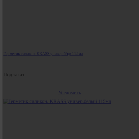
Герметик силикон. KRASS универ.б/цв 115мл
Под заказ
Уведомить