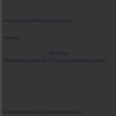
Герметик силикон. KRASS универ.белый 115мл
Под заказ
Уведомить
Герметик силикон. KRASS д/кухни и ванны б/цв 115мл