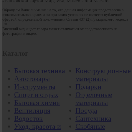
- Банковской картой Мир, Visa, MasterCard и Maestro
Обращаем Ваше внимание на то, что данная информация представлена в
ознакомительных целях и ни при каких условиях не является публичной
офертой, определяемой положениями Статьи 437 (2) Гражданского кодекса
РФ.
Внешний вид и цвет товара может отличаться от представленного на
фотографии и видео.
Каталог
Бытовая техника
Конструкционные
Автотовары
материалы
Инструменты
Подарки
Спорт и отдых
Отделочные
Бытовая химия
материалы
Вентиляция
Посуда
Водосток
Сантехника
Уход, красота и
Скобяные