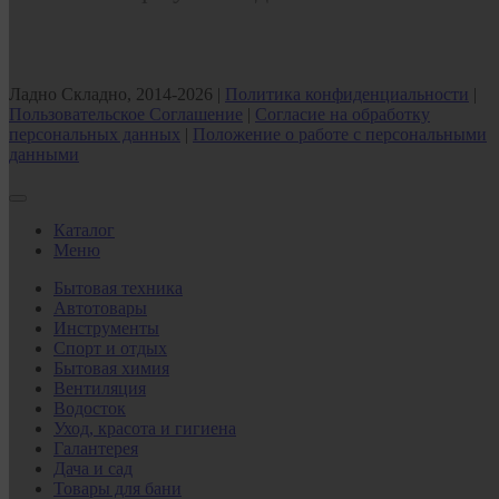
Ладно Складно, 2014-2026 |
Политика конфиденциальности
|
Пользовательское Соглашение
|
Согласие на обработку
персональных данных
|
Положение о работе с персональными
данными
Каталог
Меню
Бытовая техника
Автотовары
Инструменты
Спорт и отдых
Бытовая химия
Вентиляция
Водосток
Уход, красота и гигиена
Галантерея
Дача и сад
Товары для бани