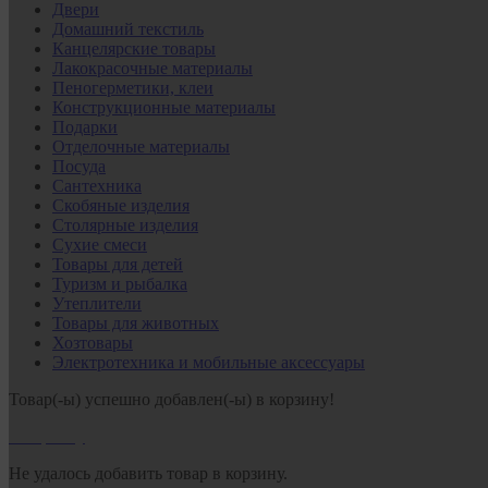
Двери
Домашний текстиль
Канцелярские товары
Лакокрасочные материалы
Пеногерметики, клеи
Конструкционные материалы
Подарки
Отделочные материалы
Посуда
Сантехника
Скобяные изделия
Столярные изделия
Сухие смеси
Товары для детей
Туризм и рыбалка
Утеплители
Товары для животных
Хозтовары
Электротехника и мобильные аксессуары
Товар(-ы) успешно добавлен(-ы) в корзину!
В корзину
Не удалось добавить товар в корзину.