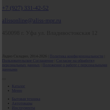
+7 (927) 331-42-52
alissonline@aliss-mpr.ru
450098
г. Уфа
ул. Владивостокская 12
Ладно Складно, 2014-2026 |
Политика конфиденциальности
|
Пользовательское Соглашение
|
Согласие на обработку
персональных данных
|
Положение о работе с персональными
данными
Каталог
Меню
Бытовая техника
Автотовары
Инструменты