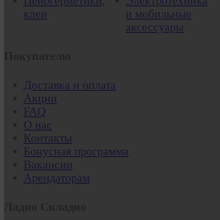
Пеногерметики,
Электротехника
клеи
и мобильные
аксессуары
Покупателю
Доставка и оплата
Акции
FAQ
О нас
Контакты
Бонусная программа
Вакансии
Арендаторам
Ладно Складно