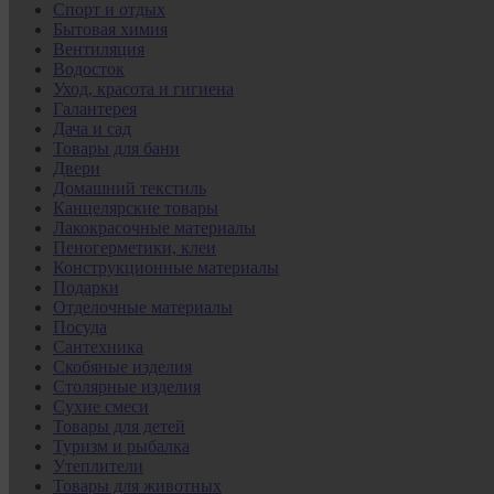
Спорт и отдых
Бытовая химия
Вентиляция
Водосток
Уход, красота и гигиена
Галантерея
Дача и сад
Товары для бани
Двери
Домашний текстиль
Канцелярские товары
Лакокрасочные материалы
Пеногерметики, клеи
Конструкционные материалы
Подарки
Отделочные материалы
Посуда
Сантехника
Скобяные изделия
Столярные изделия
Сухие смеси
Товары для детей
Туризм и рыбалка
Утеплители
Товары для животных