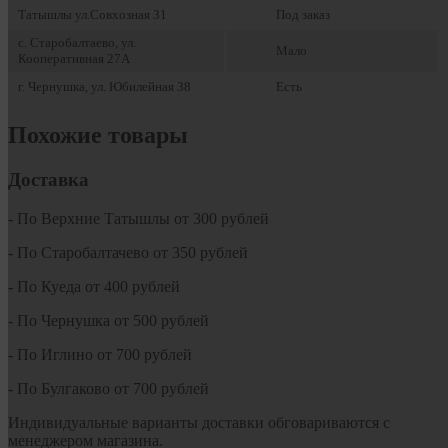
Татышлы ул.Совхозная 31
Под заказ
с. Старобалтаево, ул.
Мало
Кооперативная 27А
г. Чернушка, ул. Юбилейная 38
Есть
Похожие товары
Доставка
- По Верхние Татышлы от 300 рублей
- По Старобалтачево от 350 рублей
- По Куеда от 400 рублей
- По Чернушка от 500 рублей
- По Иглино от 700 рублей
- По Булгаково от 700 рублей
Индивидуальные варианты доставки обговариваются с
менеджером магазина.